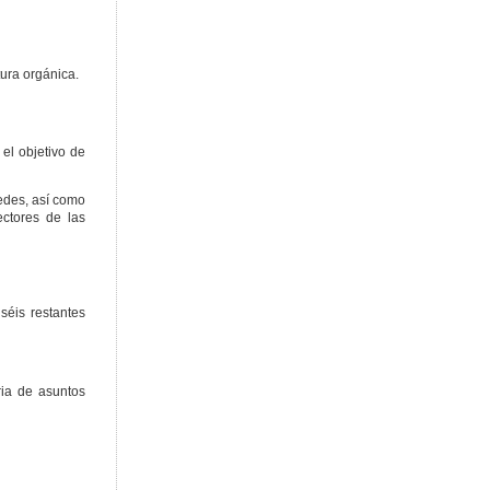
ura orgánica.
el objetivo de
redes, así como
ectores de las
séis restantes
ia de asuntos