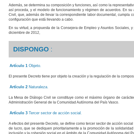
Además, se determina su composición y funciones, así como la representativi
así proceda, y el modelo de funcionamiento y régimen de acuerdos. En su a
Civil, que, además de llevar la correspondiente labor documental, cumpla co
configuración que está llevando a cabo.
En su virtud, a propuesta de la Consejera de Empleo y Asuntos Sociales, y
diciembre de 2012,
DISPONGO
:
Artículo 1
Objeto.
El presente Decreto tiene por objeto la creación y la regulación de la compos
Artículo 2
Naturaleza.
La Mesa de Diálogo Civil se constituye como el máximo órgano de carácter co
Administración General de la Comunidad Autónoma del País Vasco.
Artículo 3
Tercer sector de acción social.
A efectos del presente Decreto, se define como tercer sector de acción soci
de lucro, que se dediquen prioritariamente a la promoción de la solidaridad 
inclusión y la cohesión social en el ámbito de la Comunidad Autónoma del P