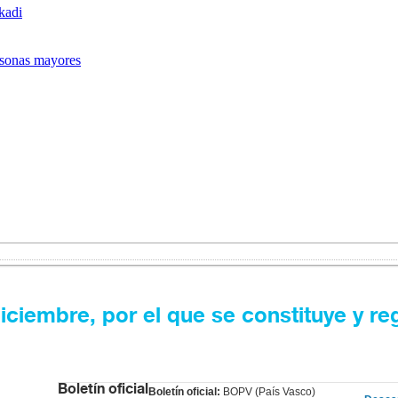
kadi
rsonas mayores
iembre, por el que se constituye y reg
Boletín oficial
Boletín oficial:
BOPV (País Vasco)