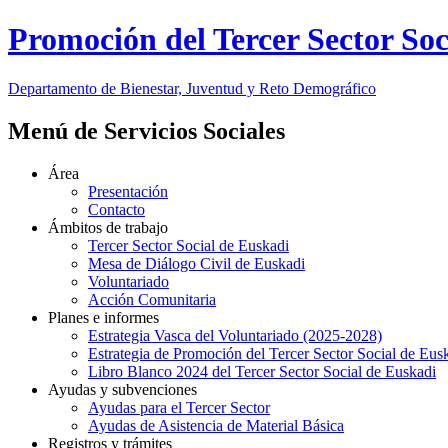
Promoción del Tercer Sector Soc
Departamento de Bienestar, Juventud y Reto Demográfico
Menú de Servicios Sociales
Área
Presentación
Contacto
Ámbitos de trabajo
Tercer Sector Social de Euskadi
Mesa de Diálogo Civil de Euskadi
Voluntariado
Acción Comunitaria
Planes e informes
Estrategia Vasca del Voluntariado (2025-2028)
Estrategia de Promoción del Tercer Sector Social de Eus
Libro Blanco 2024 del Tercer Sector Social de Euskadi
Ayudas y subvenciones
Ayudas para el Tercer Sector
Ayudas de Asistencia de Material Básica
Registros y trámites