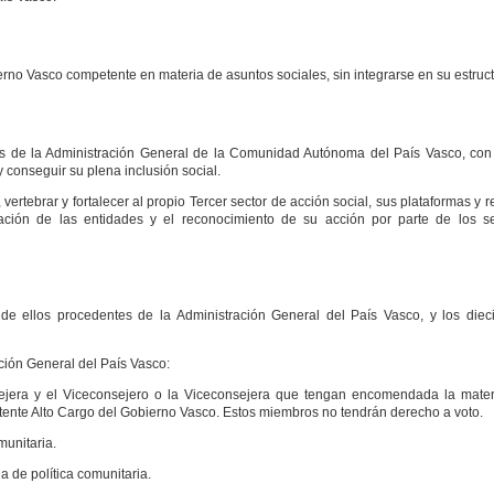
rno Vasco competente en materia de asuntos sociales, sin integrarse en su estruct
les de la Administración General de la Comunidad Autónoma del País Vasco, con 
 conseguir su plena inclusión social.
vertebrar y fortalecer al propio Tercer sector de acción social, sus plataformas y 
dación de las entidades y el reconocimiento de su acción por parte de los s
de ellos procedentes de la Administración General del País Vasco, y los dieci
ción General del País Vasco:
jera y el Viceconsejero o la Viceconsejera que tengan encomendada la mater
tente Alto Cargo del Gobierno Vasco. Estos miembros no tendrán derecho a voto.
munitaria.
a de política comunitaria.