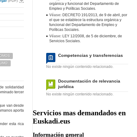
rgar
(PDF)
orgánica y funcional del Departamento de
Empleo y Políticas Sociales.
Véase:
DECRETO 191/2013, de 9 de abril, por
el que se establece la estructura orgánica y
funcional del Departamento de Empleo y
Políticas Sociales.
Véase:
LEY 12/2008, de 5 de diciembre, de
Servicios Sociales.
Competencias y transferencias
NOMOS
SUMO
No existe ningún contenido relacionado.
Documentación de relevancia
jurídica
de solidaridad
ominado tercer
No existe ningún contenido relacionado.
s que van desde
 humanos aporta
Servicios mas demandados en
Euskadi.eus
nder esta rica
Información general