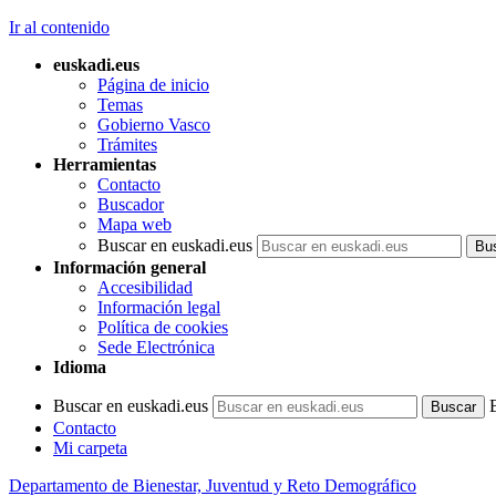
Ir al contenido
euskadi.eus
Página de inicio
Temas
Gobierno Vasco
Trámites
Herramientas
Contacto
Buscador
Mapa web
Buscar en euskadi.eus
Información general
Accesibilidad
Información legal
Política de cookies
Sede Electrónica
Idioma
Buscar en euskadi.eus
Contacto
Mi carpeta
Departamento de Bienestar, Juventud y Reto Demográfico