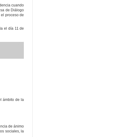
sidencia cuando
esa de Diálogo
n el proceso de
a el día 11 de
el ámbito de la
sencia de ánimo
os sociales, la