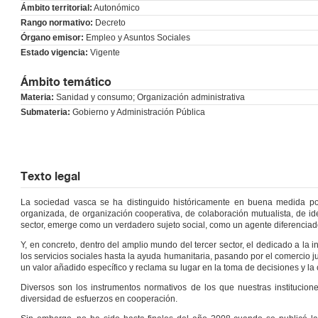
Ámbito territorial:
Autonómico
Rango normativo:
Decreto
Órgano emisor:
Empleo y Asuntos Sociales
Estado vigencia:
Vigente
Ámbito temático
Materia:
Sanidad y consumo; Organización administrativa
Submateria:
Gobierno y Administración Pública
Texto legal
La sociedad vasca se ha distinguido históricamente en buena medida por 
organizada, de organización cooperativa, de colaboración mutualista, de id
sector, emerge como un verdadero sujeto social, como un agente diferenciado d
Y, en concreto, dentro del amplio mundo del tercer sector, el dedicado a la 
los servicios sociales hasta la ayuda humanitaria, pasando por el comercio ju
un valor añadido específico y reclama su lugar en la toma de decisiones y la c
Diversos son los instrumentos normativos de los que nuestras institucio
diversidad de esfuerzos en cooperación.