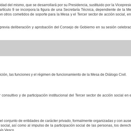
dad del mismo, que se desarrollará por su Presidencia, sustituido por la Vicepre
rtículo 9 se incorpora la figura de una Secretaría Técnica, dependiente de la M
n otros cometidos de soporte para la Mesa y el Tercer sector de acción social, e
 previa deliberación y aprobación del Consejo de Gobierno en su sesión celebrad
ición, las funciones y el régimen de funcionamiento de la Mesa de Diálogo Civil.
nsultivo y de participación institucional del Tercer sector de acción social en 
al el conjunto de entidades de carácter privado, formalmente organizadas y con au
social, así como al impulso de la participación social de las personas, los derech
aís Vasco.