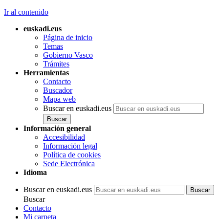
Ir al contenido
euskadi.eus
Página de inicio
Temas
Gobierno Vasco
Trámites
Herramientas
Contacto
Buscador
Mapa web
Buscar en euskadi.eus
Información general
Accesibilidad
Información legal
Política de cookies
Sede Electrónica
Idioma
Buscar en euskadi.eus
Buscar
Contacto
Mi carpeta