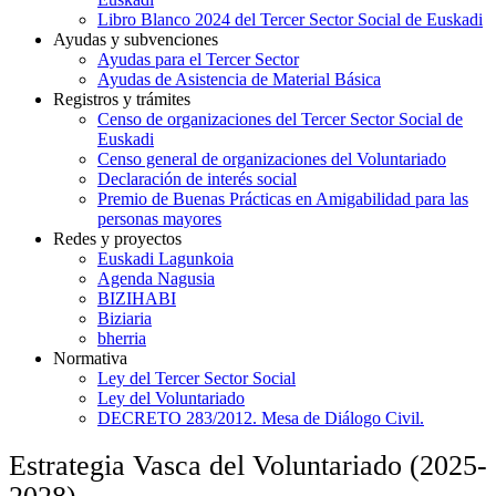
Libro Blanco 2024 del Tercer Sector Social de Euskadi
Ayudas y subvenciones
Ayudas para el Tercer Sector
Ayudas de Asistencia de Material Básica
Registros y trámites
Censo de organizaciones del Tercer Sector Social de
Euskadi
Censo general de organizaciones del Voluntariado
Declaración de interés social
Premio de Buenas Prácticas en Amigabilidad para las
personas mayores
Redes y proyectos
Euskadi Lagunkoia
Agenda Nagusia
BIZIHABI
Biziaria
bherria
Normativa
Ley del Tercer Sector Social
Ley del Voluntariado
DECRETO 283/2012. Mesa de Diálogo Civil.
Estrategia Vasca del Voluntariado (2025-