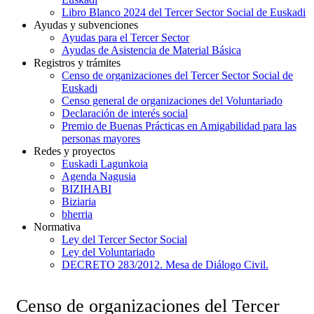
Libro Blanco 2024 del Tercer Sector Social de Euskadi
Ayudas y subvenciones
Ayudas para el Tercer Sector
Ayudas de Asistencia de Material Básica
Registros y trámites
Censo de organizaciones del Tercer Sector Social de
Euskadi
Censo general de organizaciones del Voluntariado
Declaración de interés social
Premio de Buenas Prácticas en Amigabilidad para las
personas mayores
Redes y proyectos
Euskadi Lagunkoia
Agenda Nagusia
BIZIHABI
Biziaria
bherria
Normativa
Ley del Tercer Sector Social
Ley del Voluntariado
DECRETO 283/2012. Mesa de Diálogo Civil.
Censo de organizaciones del Tercer