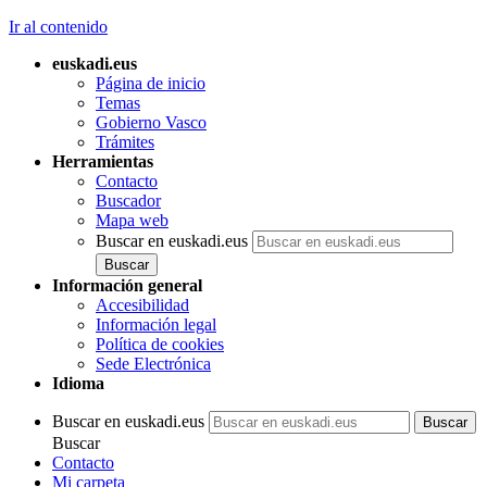
Ir al contenido
euskadi.eus
Página de inicio
Temas
Gobierno Vasco
Trámites
Herramientas
Contacto
Buscador
Mapa web
Buscar en euskadi.eus
Información general
Accesibilidad
Información legal
Política de cookies
Sede Electrónica
Idioma
Buscar en euskadi.eus
Buscar
Contacto
Mi carpeta