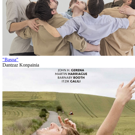
"Basoa"
Dantzaz Konpainia