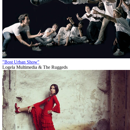
"Bost Urban Show"
Logela Multimedia & The Ruggeds