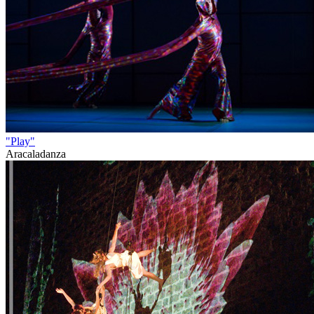
"Play"
Aracaladanza