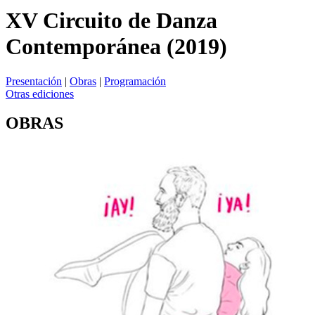
XV Circuito de Danza
Contemporánea (2019)
Presentación
|
Obras
|
Programación
Otras ediciones
OBRAS