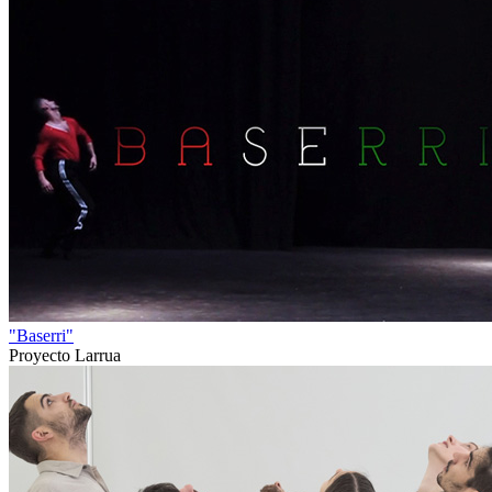
"Baserri"
Proyecto Larrua