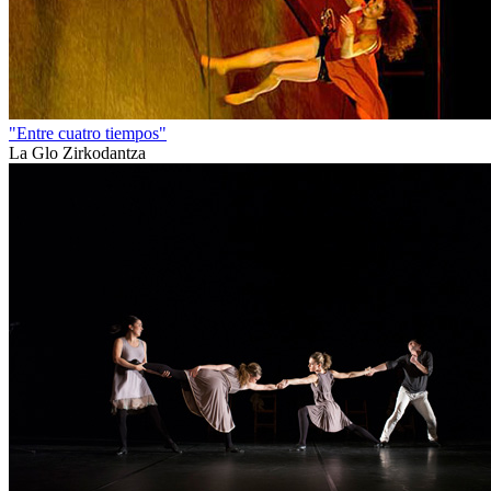
"Entre cuatro tiempos"
La Glo Zirkodantza