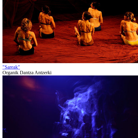
"Sareak"
Organik Dantza Antzerki