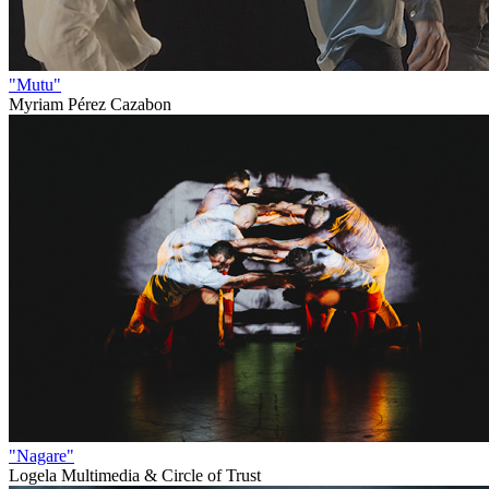
"Mutu"
Myriam Pérez Cazabon
"Nagare"
Logela Multimedia & Circle of Trust