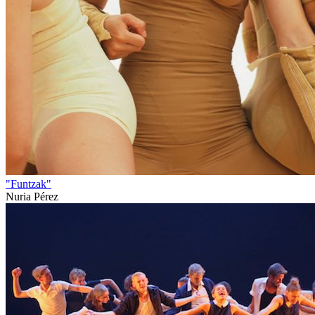
"Funtzak"
Nuria Pérez