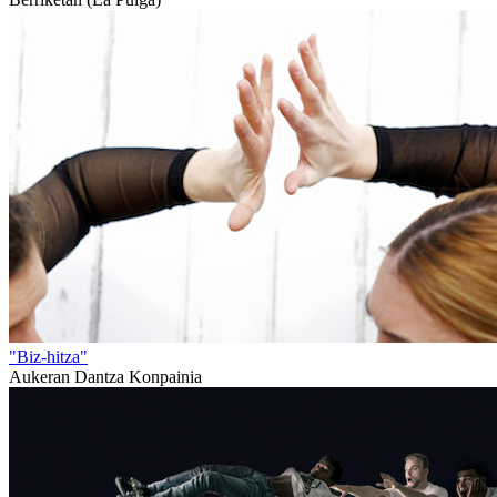
"Biz-hitza"
Aukeran Dantza Konpainia