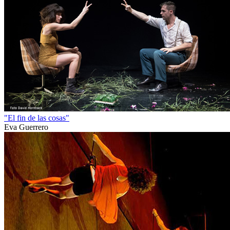
"El fin de las cosas"
Eva Guerrero