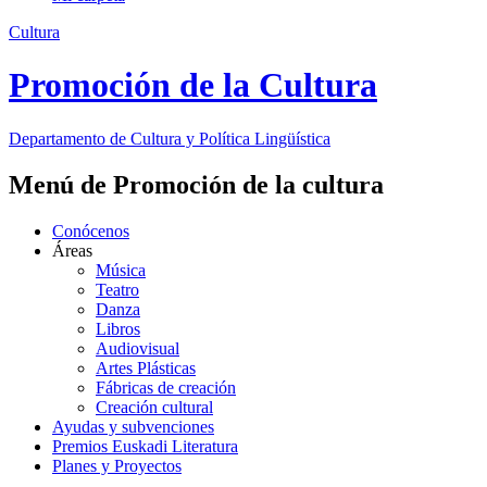
Cultura
Promoción de la Cultura
Departamento de
Cultura y Política Lingüística
Menú de Promoción de la cultura
Conócenos
Áreas
Música
Teatro
Danza
Libros
Audiovisual
Artes Plásticas
Fábricas de creación
Creación cultural
Ayudas y subvenciones
Premios Euskadi Literatura
Planes y Proyectos