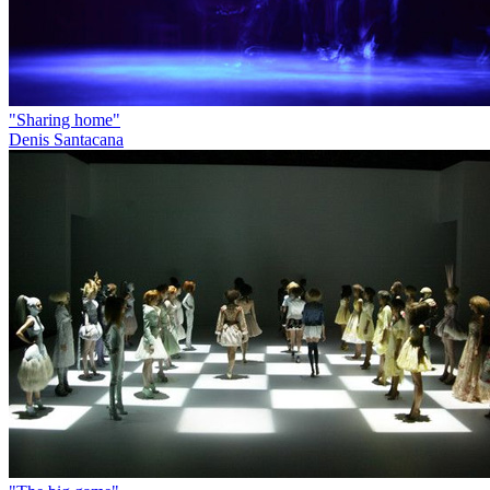
"Sharing home"
Denis Santacana