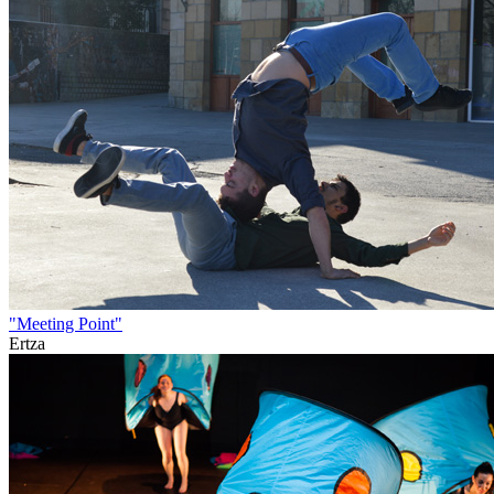
"Meeting Point"
Ertza