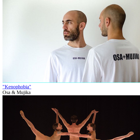
"Kenophobia"
Osa & Mujika