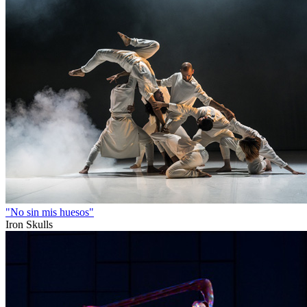
"No sin mis huesos"
Iron Skulls