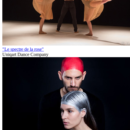
"Le spectre de la rose"
Uniqart Dance Company