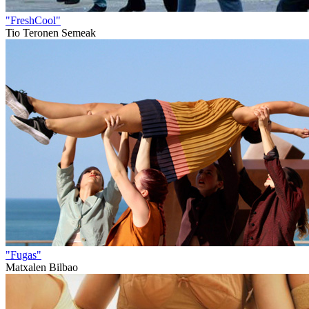
"FreshCool"
Tio Teronen Semeak
"Fugas"
Matxalen Bilbao