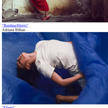
"Burdina/Hierro"
Adriana Bilbao
"Ehuna"