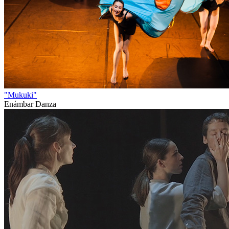
"Mukuki"
Enámbar Danza