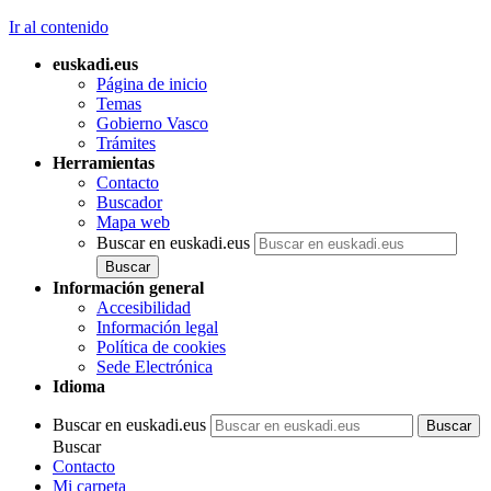
Ir al contenido
euskadi.eus
Página de inicio
Temas
Gobierno Vasco
Trámites
Herramientas
Contacto
Buscador
Mapa web
Buscar en euskadi.eus
Información general
Accesibilidad
Información legal
Política de cookies
Sede Electrónica
Idioma
Buscar en euskadi.eus
Buscar
Contacto
Mi carpeta