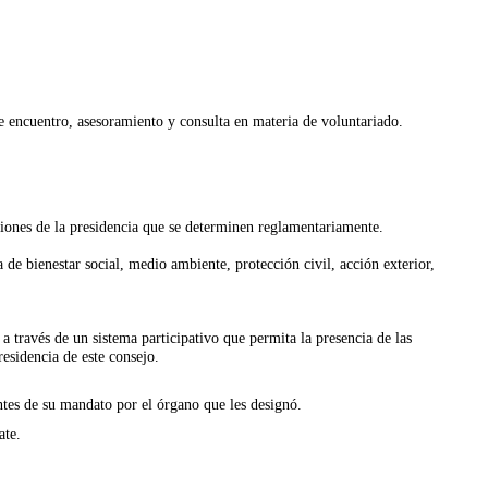
encuentro, asesoramiento y consulta en materia de voluntariado.
ciones de la presidencia que se determinen reglamentariamente.
e bienestar social, medio ambiente, protección civil, acción exterior,
a través de un sistema participativo que permita la presencia de las
esidencia de este consejo.
ntes de su mandato por el órgano que les designó.
ate.