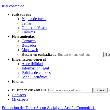
Ir al contenido
euskadi.eus
Página de inicio
Temas
Gobierno Vasco
Trámites
Herramientas
Contacto
Buscador
Mapa web
Buscar en euskadi.eus
Información general
Accesibilidad
Información legal
Política de cookies
Sede Electrónica
Idioma
Buscar en euskadi.eus
Contacto
Mi carpeta
Promoción del Tercer Sector Social y la Acción Comunitaria