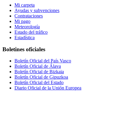
Mi carpeta
Ayudas y subvenciones
Contrataciones
Mi pago
Meteorología
Estado del tráfico
Estadística
Boletines oficiales
Boletín Oficial del País Vasco
Boletín Oficial de Álava
Boletín Oficial de Bizkaia
Boletín Oficial de Gipuzkoa
Boletín Oficial del Estado
Diario Oficial de la Unión Europea