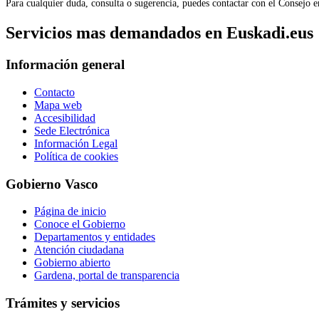
Para cualquier duda, consulta o sugerencia, puedes contactar con el Consejo 
Servicios mas demandados en Euskadi.eus
Información general
Contacto
Mapa web
Accesibilidad
Sede Electrónica
Información Legal
Política de cookies
Gobierno Vasco
Página de inicio
Conoce el Gobierno
Departamentos y entidades
Atención ciudadana
Gobierno abierto
Gardena, portal de transparencia
Trámites y servicios