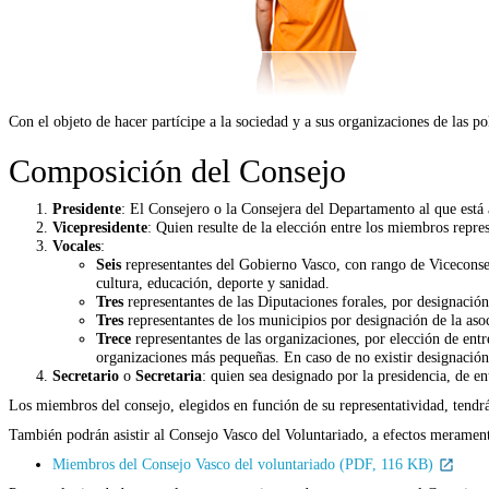
Con el objeto de hacer partícipe a la sociedad y a sus organizaciones de las pol
Composición del Consejo
Presidente
:
El Consejero o la Consejera del Departamento al que está 
Vicepresidente
:
Quien resulte de la elección entre los miembros repres
Vocales
:
Seis
representantes del Gobierno Vasco, con rango de Viceconsej
cultura, educación, deporte y sanidad.
Tres
representantes de las Diputaciones forales, por designación
Tres
representantes de los municipios por designación de la aso
Trece
representantes de las organizaciones, por elección de entr
organizaciones más pequeñas. En caso de no existir designación 
Secretario
o
Secretaria
:
quien sea designado por la presidencia, de e
Los miembros del consejo, elegidos en función de su representatividad, tendr
También podrán asistir al Consejo Vasco del Voluntariado, a efectos meramente
Miembros del Consejo Vasco del voluntariado (PDF, 116 KB)