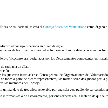
íticas de solidaridad, se crea el
Consejo Vasco del Voluntariado
como órgano de 
adscrito el consejo o persona en quien delegue.
entantes de las organizaciones del voluntariado. Tendrá delegadas aquellas fun
ero o Viceconsejera, designados por los Departamentos competentes en materia d
 de cada una de ellas.
ciación.
e las que están inscritas en el Censo general de Organizaciones del Voluntariado 
de todos o parte de dichos representantes, los mismo serán designados por la pr
ntre los miembros del Consejo.
án un mandato de tres años, renovable por una sola vez, pudiendo ser cesados a
 informativos o de asesoramiento, personas expertas en la materia de que se tr