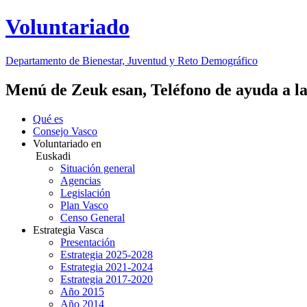
Voluntariado
Departamento de Bienestar, Juventud y Reto Demográfico
Menú de Zeuk esan, Teléfono de ayuda a la
Qué es
Consejo Vasco
Voluntariado en
Euskadi
Situación general
Agencias
Legislación
Plan Vasco
Censo General
Estrategia Vasca
Presentación
Estrategia 2025-2028
Estrategia 2021-2024
Estrategia 2017-2020
Año 2015
Año 2014