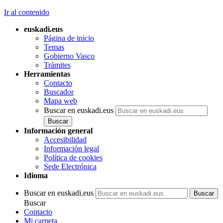
Ir al contenido
euskadi.eus
Página de inicio
Temas
Gobierno Vasco
Trámites
Herramientas
Contacto
Buscador
Mapa web
Buscar en euskadi.eus
Información general
Accesibilidad
Información legal
Política de cookies
Sede Electrónica
Idioma
Buscar en euskadi.eus
Buscar
Contacto
Mi carpeta