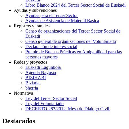
Libro Blanco 2024 del Tercer Sector Social de Euskadi
Ayudas y subvenciones
Ayudas para el Tercer Sector
Ayudas de Asistencia de Material Básica
Registros y trámites
Censo de organizaciones del Tercer Sector Social de
Euskadi
Censo general de organizaciones del Voluntariado
Declaración de interés social
Premio de Buenas Prácticas en Amigabilidad para las
personas mayores
Redes y proyectos
Euskadi Lagunkoia
Agenda Nagusia
BIZIHABI
Biziaria
bherria
Normativa
Ley del Tercer Sector Social
Ley del Voluntariado
DECRETO 283/2012. Mesa de Diálogo Civil.
Destacados