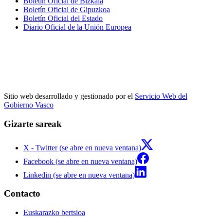
Boletín Oficial de Bizkaia
Boletín Oficial de Gipuzkoa
Boletín Oficial del Estado
Diario Oficial de la Unión Europea
Sitio web desarrollado y gestionado por el
Servicio Web del
Gobierno Vasco
Gizarte sareak
X - Twitter (se abre en nueva ventana)
Facebook (se abre en nueva ventana)
Linkedin (se abre en nueva ventana)
Contacto
Euskarazko bertsioa