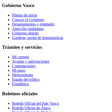
Gobierno Vasco
Página de inicio
Conoce el Gobierno
Departamentos y entidades
Atención ciudadana
Gobierno abierto
Gardena, portal de transparencia
Trámites y servicios
Mi carpeta
Ayudas y subvenciones
Contrataciones
Mi pago
Meteorología
Estado del tráfico
Estadística
Boletines oficiales
Boletín Oficial del País Vasco
Boletín Oficial de Álava