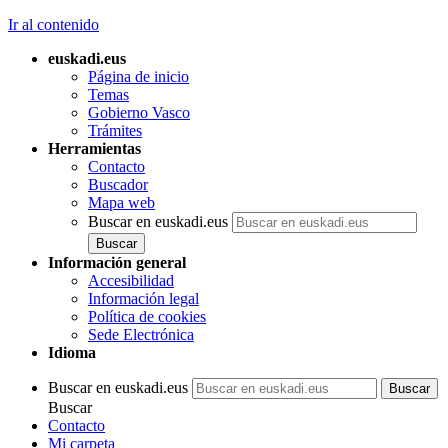
Ir al contenido
euskadi.eus
Página de inicio
Temas
Gobierno Vasco
Trámites
Herramientas
Contacto
Buscador
Mapa web
Buscar en euskadi.eus
Información general
Accesibilidad
Información legal
Política de cookies
Sede Electrónica
Idioma
Buscar en euskadi.eus
Buscar
Contacto
Mi carpeta