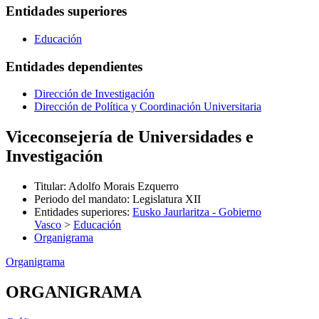
Entidades superiores
Educación
Entidades dependientes
Dirección de Investigación
Dirección de Política y Coordinación Universitaria
Viceconsejería de Universidades e
Investigación
Titular
:
Adolfo Morais Ezquerro
Periodo del mandato
:
Legislatura XII
Entidades superiores
:
Eusko Jaurlaritza - Gobierno
Vasco
>
Educación
Organigrama
Organigrama
ORGANIGRAMA