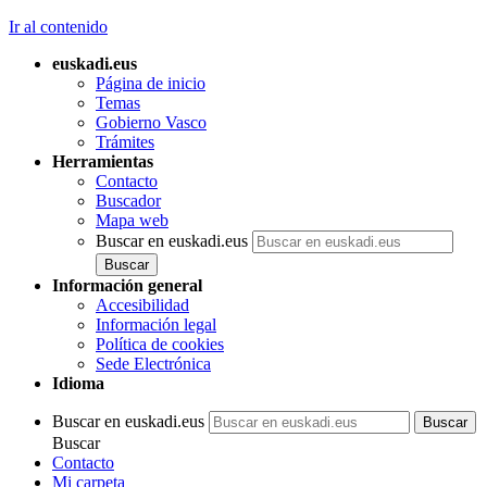
Ir al contenido
euskadi.eus
Página de inicio
Temas
Gobierno Vasco
Trámites
Herramientas
Contacto
Buscador
Mapa web
Buscar en euskadi.eus
Información general
Accesibilidad
Información legal
Política de cookies
Sede Electrónica
Idioma
Buscar en euskadi.eus
Buscar
Contacto
Mi carpeta