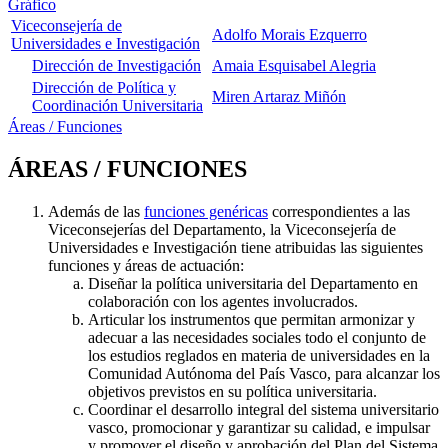
Gráfico
Viceconsejería de
Adolfo Morais Ezquerro
Universidades e Investigación
Dirección de Investigación
Amaia Esquisabel Alegria
Dirección de Política y
Miren Artaraz Miñón
Coordinación Universitaria
Áreas / Funciones
ÁREAS / FUNCIONES
Además de las
funciones genéricas
correspondientes a las
Viceconsejerías del Departamento, la Viceconsejería de
Universidades e Investigación tiene atribuidas las siguientes
funciones y áreas de actuación:
Diseñar la política universitaria del Departamento en
colaboración con los agentes involucrados.
Articular los instrumentos que permitan armonizar y
adecuar a las necesidades sociales todo el conjunto de
los estudios reglados en materia de universidades en la
Comunidad Autónoma del País Vasco, para alcanzar los
objetivos previstos en su política universitaria.
Coordinar el desarrollo integral del sistema universitario
vasco, promocionar y garantizar su calidad, e impulsar
y promover el diseño y aprobación del Plan del Sistema