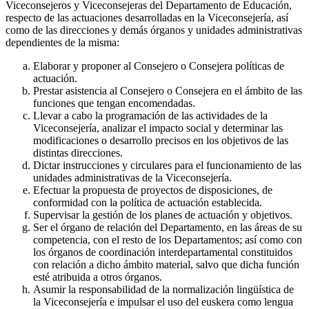
Viceconsejeros y Viceconsejeras del Departamento de Educación,
respecto de las actuaciones desarrolladas en la Viceconsejería, así
como de las direcciones y demás órganos y unidades administrativas
dependientes de la misma:
Elaborar y proponer al Consejero o Consejera políticas de
actuación.
Prestar asistencia al Consejero o Consejera en el ámbito de las
funciones que tengan encomendadas.
Llevar a cabo la programación de las actividades de la
Viceconsejería, analizar el impacto social y determinar las
modificaciones o desarrollo precisos en los objetivos de las
distintas direcciones.
Dictar instrucciones y circulares para el funcionamiento de las
unidades administrativas de la Viceconsejería.
Efectuar la propuesta de proyectos de disposiciones, de
conformidad con la política de actuación establecida.
Supervisar la gestión de los planes de actuación y objetivos.
Ser el órgano de relación del Departamento, en las áreas de su
competencia, con el resto de los Departamentos; así como con
los órganos de coordinación interdepartamental constituidos
con relación a dicho ámbito material, salvo que dicha función
esté atribuida a otros órganos.
Asumir la responsabilidad de la normalización lingüística de
la Viceconsejería e impulsar el uso del euskera como lengua