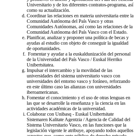
Universitario y de los diferentes contratos-programa, así
como su actualización.
Coordinar las relaciones en materia universitaria entre la
Comunidad Autónoma del País Vasco y otras
Comunidades Autónomas, así como las relaciones de la
Comunidad Autónoma del País Vasco con el Estado.
Planificar, analizar y proponer una política de becas y
ayudas al estudio con objeto de conseguir la igualdad
de oportunidades.
Fomentar y ayudar a la euskaldunización del personal
de la Universidad del País Vasco / Euskal Herriko
Unibertsitatea.
Impulsar el intercambio y la movilidad de las
universidades del sistema universitario vasco con
universidades del entorno vasco y foráneo, reforzando
en este último caso las alianzas con universidades
iberoamericanas.
Fomentar el conocimiento y el uso de otras lenguas en
las que se desarrolle la enseñanza y la ciencia en las
actividades académicas de la universidad.
Colaborar con Unibasq - Euskal Unibertsitate
Sistemaren Kalitate Agentzia / Agencia de Calidad del
Sistema Universitario Vasco, en las funciones que la
legislación vigente le atribuye, apoyando todos aquellos
aspectos que, como ente público de derecho privado