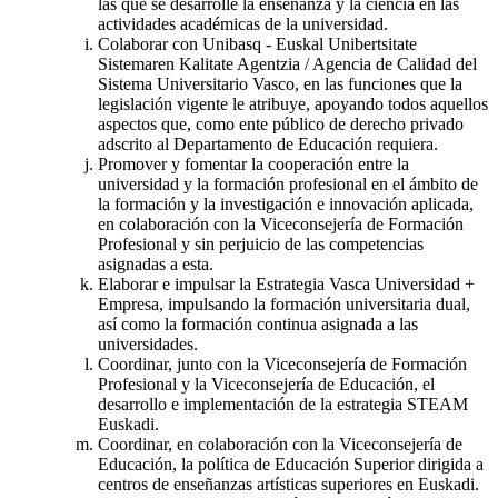
las que se desarrolle la enseñanza y la ciencia en las
actividades académicas de la universidad.
Colaborar con Unibasq - Euskal Unibertsitate
Sistemaren Kalitate Agentzia / Agencia de Calidad del
Sistema Universitario Vasco, en las funciones que la
legislación vigente le atribuye, apoyando todos aquellos
aspectos que, como ente público de derecho privado
adscrito al Departamento de Educación requiera.
Promover y fomentar la cooperación entre la
universidad y la formación profesional en el ámbito de
la formación y la investigación e innovación aplicada,
en colaboración con la Viceconsejería de Formación
Profesional y sin perjuicio de las competencias
asignadas a esta.
Elaborar e impulsar la Estrategia Vasca Universidad +
Empresa, impulsando la formación universitaria dual,
así como la formación continua asignada a las
universidades.
Coordinar, junto con la Viceconsejería de Formación
Profesional y la Viceconsejería de Educación, el
desarrollo e implementación de la estrategia STEAM
Euskadi.
Coordinar, en colaboración con la Viceconsejería de
Educación, la política de Educación Superior dirigida a
centros de enseñanzas artísticas superiores en Euskadi.