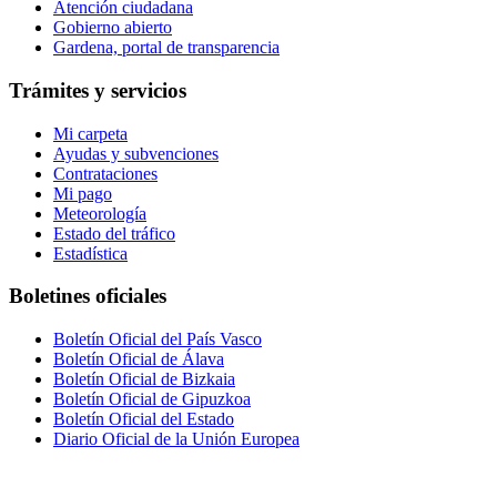
Atención ciudadana
Gobierno abierto
Gardena, portal de transparencia
Trámites y servicios
Mi carpeta
Ayudas y subvenciones
Contrataciones
Mi pago
Meteorología
Estado del tráfico
Estadística
Boletines oficiales
Boletín Oficial del País Vasco
Boletín Oficial de Álava
Boletín Oficial de Bizkaia
Boletín Oficial de Gipuzkoa
Boletín Oficial del Estado
Diario Oficial de la Unión Europea