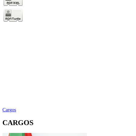
Cargos
CARGOS