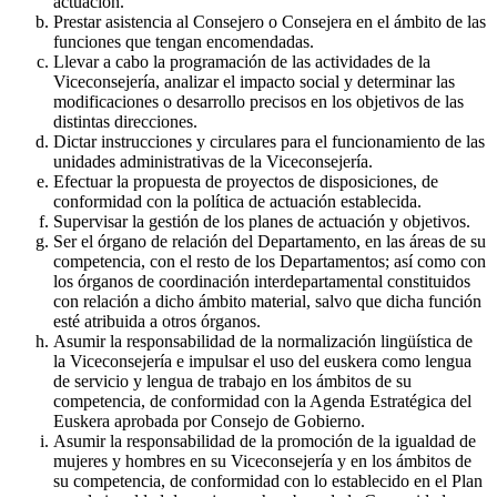
actuación.
Prestar asistencia al Consejero o Consejera en el ámbito de las
funciones que tengan encomendadas.
Llevar a cabo la programación de las actividades de la
Viceconsejería, analizar el impacto social y determinar las
modificaciones o desarrollo precisos en los objetivos de las
distintas direcciones.
Dictar instrucciones y circulares para el funcionamiento de las
unidades administrativas de la Viceconsejería.
Efectuar la propuesta de proyectos de disposiciones, de
conformidad con la política de actuación establecida.
Supervisar la gestión de los planes de actuación y objetivos.
Ser el órgano de relación del Departamento, en las áreas de su
competencia, con el resto de los Departamentos; así como con
los órganos de coordinación interdepartamental constituidos
con relación a dicho ámbito material, salvo que dicha función
esté atribuida a otros órganos.
Asumir la responsabilidad de la normalización lingüística de
la Viceconsejería e impulsar el uso del euskera como lengua
de servicio y lengua de trabajo en los ámbitos de su
competencia, de conformidad con la Agenda Estratégica del
Euskera aprobada por Consejo de Gobierno.
Asumir la responsabilidad de la promoción de la igualdad de
mujeres y hombres en su Viceconsejería y en los ámbitos de
su competencia, de conformidad con lo establecido en el Plan