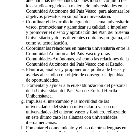
adecuar a las necesidades sociales todo el conjunto de
los estudios reglados en materia de universidades en la
Comunidad Autónoma del País Vasco, para alcanzar los
objetivos previstos en su política universitaria.
Coordinar el desarrollo integral del sistema universitario
vasco, promocionar y garantizar su calidad, e impulsar
y promover el diseño y aprobación del Plan del Sistema
Universitario y de los diferentes contratos-programa, así
como su actualización.
Coordinar las relaciones en materia universitaria entre la
Comunidad Autónoma del País Vasco y otras
Comunidades Autónomas, así como las relaciones de la
Comunidad Autónoma del País Vasco con el Estado.
Planificar, analizar y proponer una política de becas y
ayudas al estudio con objeto de conseguir la igualdad
de oportunidades.
Fomentar y ayudar a la euskaldunización del personal
de la Universidad del País Vasco / Euskal Herriko
Unibertsitatea.
Impulsar el intercambio y la movilidad de las
universidades del sistema universitario vasco con
universidades del entorno vasco y foráneo, reforzando
en este último caso las alianzas con universidades
iberoamericanas.
Fomentar el conocimiento y el uso de otras lenguas en