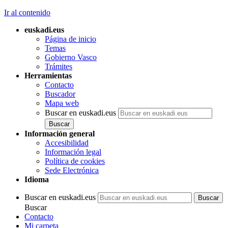
Ir al contenido
euskadi.eus
Página de inicio
Temas
Gobierno Vasco
Trámites
Herramientas
Contacto
Buscador
Mapa web
Buscar en euskadi.eus
Información general
Accesibilidad
Información legal
Política de cookies
Sede Electrónica
Idioma
Buscar en euskadi.eus
Buscar
Contacto
Mi carpeta