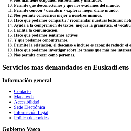
Nos mantiene ocupados, entretenidos y distraídos.
Permite que desconectemos y que nos evadamos del mundo.
Permite conocer / descubrir / explorar mejor dicho mundo.
Nos permite conocernos mejor a nosotros mismos.
Hace que podamos compartir / recomendar nuestras lecturas: notic
Ayuda a la comprensión de textos, mejora la gramática, el vocabula
Facilita la comunicación.
Hace que podamos sentirnos activos.
Y que podamos concentrarnos.
Permite la relajación, el descanso e incluso es capaz de reducir el e
Hace que podamos investigar sobre los temas que más nos interes
Nos permite crecer como personas.
Servicios mas demandados en Euskadi.eus
Información general
Contacto
Mapa web
Accesibilidad
Sede Electrónica
Información Legal
Política de cookies
Gobierno Vasco