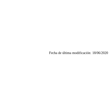
Fecha de última modificación:
18/06/2020