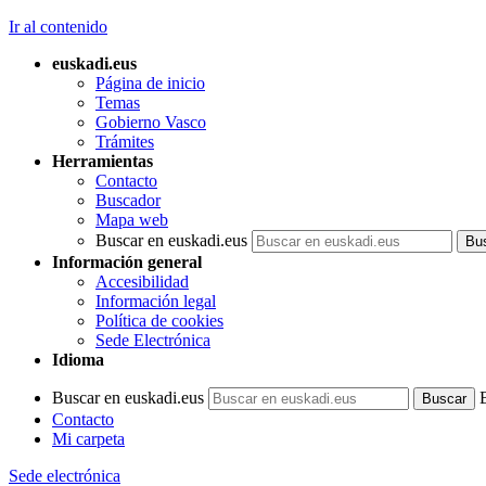
Ir al contenido
euskadi.eus
Página de inicio
Temas
Gobierno Vasco
Trámites
Herramientas
Contacto
Buscador
Mapa web
Buscar en euskadi.eus
Información general
Accesibilidad
Información legal
Política de cookies
Sede Electrónica
Idioma
Buscar en euskadi.eus
Contacto
Mi carpeta
Sede electrónica