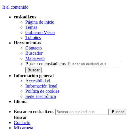
Ir al contenido
euskadi.eus
Página de inicio
Temas
Gobierno Vasco
Trámites
Herramientas
Contacto
Buscador
Mapa web
Buscar en euskadi.eus
Información general
Accesibilidad
Información legal
Política de cookies
Sede Electrónica
Idioma
Buscar en euskadi.eus
Buscar
Contacto
Mi carpeta