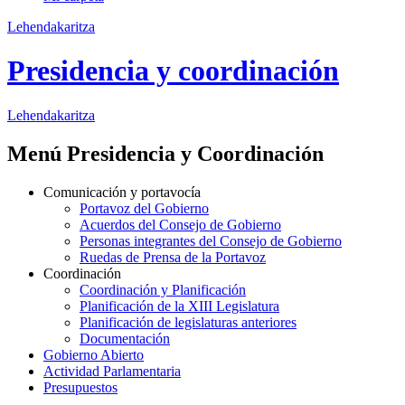
Lehendakaritza
Presidencia y coordinación
Lehendakaritza
Menú Presidencia y Coordinación
Comunicación y portavocía
Portavoz del Gobierno
Acuerdos del Consejo de Gobierno
Personas integrantes del Consejo de Gobierno
Ruedas de Prensa de la Portavoz
Coordinación
Coordinación y Planificación
Planificación de la XIII Legislatura
Planificación de legislaturas anteriores
Documentación
Gobierno Abierto
Actividad Parlamentaria
Presupuestos