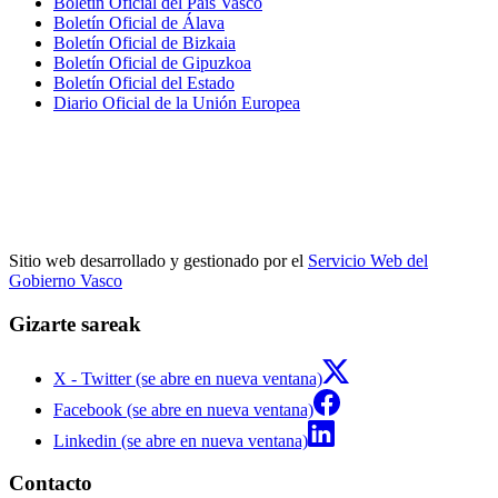
Boletín Oficial del País Vasco
Boletín Oficial de Álava
Boletín Oficial de Bizkaia
Boletín Oficial de Gipuzkoa
Boletín Oficial del Estado
Diario Oficial de la Unión Europea
Sitio web desarrollado y gestionado por el
Servicio Web del
Gobierno Vasco
Gizarte sareak
X - Twitter (se abre en nueva ventana)
Facebook (se abre en nueva ventana)
Linkedin (se abre en nueva ventana)
Contacto