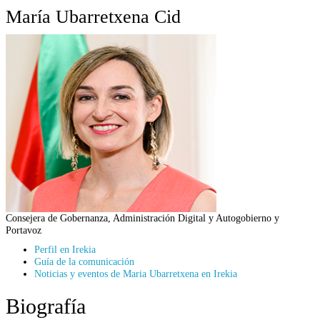
María Ubarretxena Cid
Consejera de Gobernanza, Administración Digital y Autogobierno y
Portavoz
Perfil en Irekia
Guía de la comunicación
Noticias y eventos de Maria Ubarretxena en Irekia
Biografía