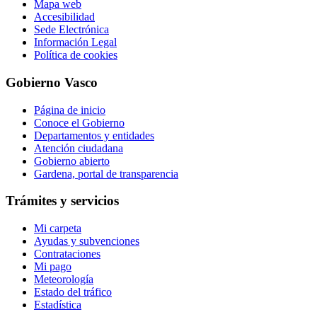
Mapa web
Accesibilidad
Sede Electrónica
Información Legal
Política de cookies
Gobierno Vasco
Página de inicio
Conoce el Gobierno
Departamentos y entidades
Atención ciudadana
Gobierno abierto
Gardena, portal de transparencia
Trámites y servicios
Mi carpeta
Ayudas y subvenciones
Contrataciones
Mi pago
Meteorología
Estado del tráfico
Estadística