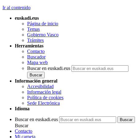
Ir al contenido
euskadi.eus
Página de inicio
Temas
Gobierno Vasco
Trámites
Herramientas
Contacto
Buscador
Mapa web
Buscar en euskadi.eus
Información general
Accesibilidad
Información legal
Política de cookies
Sede Electrónica
Idioma
Buscar en euskadi.eus
Buscar
Contacto
Mi carpeta