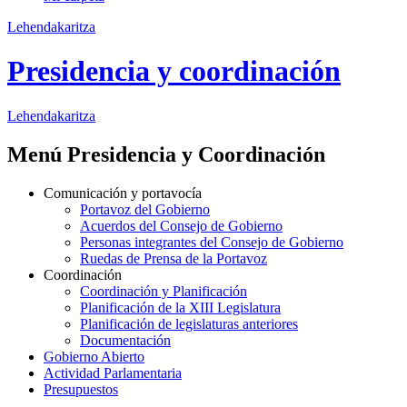
Lehendakaritza
Presidencia y coordinación
Lehendakaritza
Menú Presidencia y Coordinación
Comunicación y portavocía
Portavoz del Gobierno
Acuerdos del Consejo de Gobierno
Personas integrantes del Consejo de Gobierno
Ruedas de Prensa de la Portavoz
Coordinación
Coordinación y Planificación
Planificación de la XIII Legislatura
Planificación de legislaturas anteriores
Documentación
Gobierno Abierto
Actividad Parlamentaria
Presupuestos