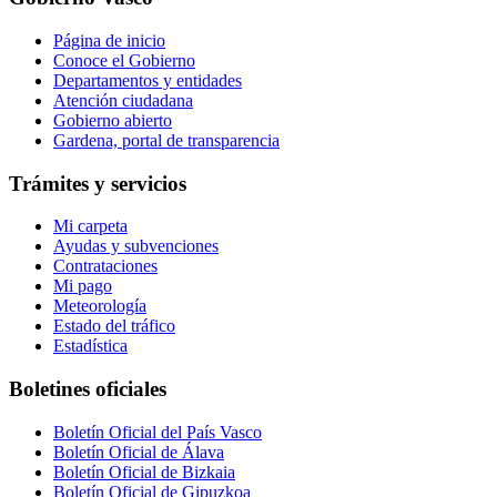
Página de inicio
Conoce el Gobierno
Departamentos y entidades
Atención ciudadana
Gobierno abierto
Gardena, portal de transparencia
Trámites y servicios
Mi carpeta
Ayudas y subvenciones
Contrataciones
Mi pago
Meteorología
Estado del tráfico
Estadística
Boletines oficiales
Boletín Oficial del País Vasco
Boletín Oficial de Álava
Boletín Oficial de Bizkaia
Boletín Oficial de Gipuzkoa