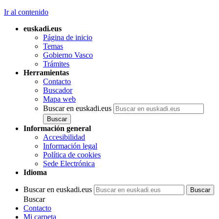
Ir al contenido
euskadi.eus
Página de inicio
Temas
Gobierno Vasco
Trámites
Herramientas
Contacto
Buscador
Mapa web
Buscar en euskadi.eus
Información general
Accesibilidad
Información legal
Política de cookies
Sede Electrónica
Idioma
Buscar en euskadi.eus
Buscar
Contacto
Mi carpeta