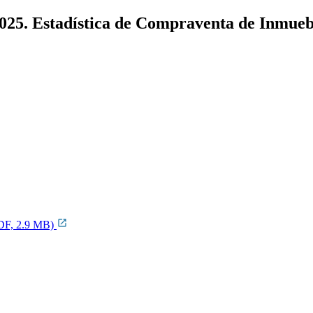
 2025. Estadística de Compraventa de Inmue
PDF, 2.9 MB)