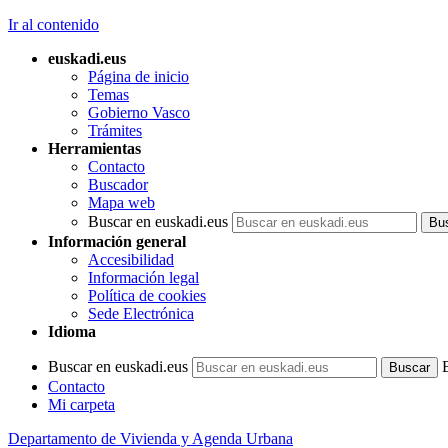
Ir al contenido
euskadi.eus
Página de inicio
Temas
Gobierno Vasco
Trámites
Herramientas
Contacto
Buscador
Mapa web
Buscar en euskadi.eus
Información general
Accesibilidad
Información legal
Política de cookies
Sede Electrónica
Idioma
Buscar en euskadi.eus
Contacto
Mi carpeta
Departamento de Vivienda y Agenda Urbana