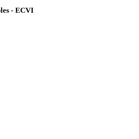
bles - ECVI