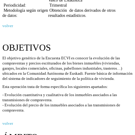
Vasco de Estadística
Periodicidad:
Trimestral
Metodología según origen
Obtención de datos derivados de otros
de datos:
resultados estadísticos.
volver
OBJETIVOS
El objetivo genérico de la Encuesta ECVI es conocer la evolución de las
compraventas y precios escriturados de los bienes inmuebles (viviendas,
garajes, locales comerciales, oficinas, pabellones industriales, trasteros…)
ubicados en la Comunidad Autónoma de Euskadi. Fuente básica de información
del sistema de indicadores de seguimiento de la política de vivienda.
Esta operación trata de forma específica los siguientes apartados:
- Evolución cuantitativa y cualitativa de los inmuebles asociados a las
transmisiones de compraventa.
- Evolución del precio de los inmuebles asociados a las transmisiones de
compraventa.
volver