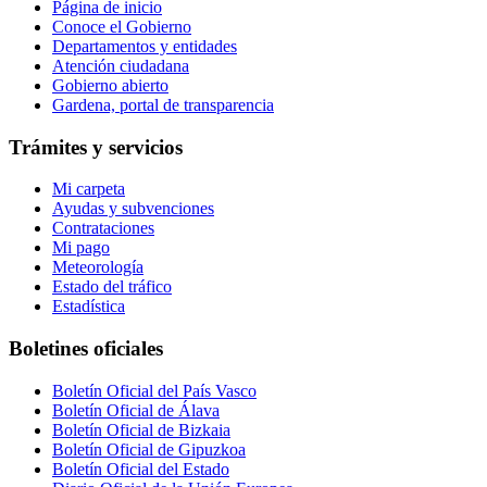
Página de inicio
Conoce el Gobierno
Departamentos y entidades
Atención ciudadana
Gobierno abierto
Gardena, portal de transparencia
Trámites y servicios
Mi carpeta
Ayudas y subvenciones
Contrataciones
Mi pago
Meteorología
Estado del tráfico
Estadística
Boletines oficiales
Boletín Oficial del País Vasco
Boletín Oficial de Álava
Boletín Oficial de Bizkaia
Boletín Oficial de Gipuzkoa
Boletín Oficial del Estado