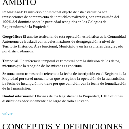
ÁMBITO
Poblacional:
El universo poblacional objeto de esta estadística son
transacciones de compraventa de inmuebles realizadas, con transmisión del
100% del dominio sobre la propiedad recogidas en los Colegios de
Registradores de la Propiedad.
Geográfico:
El ámbito territorial de esta operación estadística es la Comunidad
Autónoma de Euskadi con niveles máximos de desagregación a nivel de
Territorio Histórico, Área funcional, Municipio y en las capitales desagregado
por distritos/barrios.
Temporal:
La referencia temporal es trimestral para la difusión de los datos,
mientras que la recogida de los mismos es continua
.
Se toma como trimestre de referencia la fecha de inscripción en el Registro de la
Propiedad por ser el momento en que se registra la operación de la transmisión.
La fecha de inscripción no tiene por qué coincidir con la fecha de formalización
de la Transmisión.
Unidad informante:
Oficinas de los Registros de la Propiedad, 1.103 oficinas
distribuidas adecuadamente a lo largo de todo el estado.
volver
CONCEPTOS Y DEFINICIONES