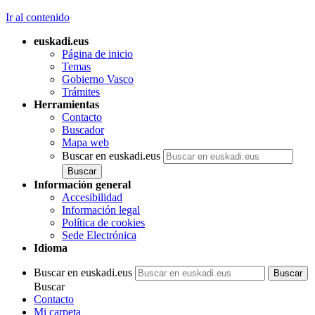
Ir al contenido
euskadi.eus
Página de inicio
Temas
Gobierno Vasco
Trámites
Herramientas
Contacto
Buscador
Mapa web
Buscar en euskadi.eus
Información general
Accesibilidad
Información legal
Política de cookies
Sede Electrónica
Idioma
Buscar en euskadi.eus
Buscar
Contacto
Mi carpeta