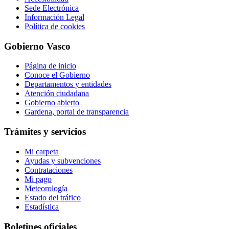
Sede Electrónica
Información Legal
Política de cookies
Gobierno Vasco
Página de inicio
Conoce el Gobierno
Departamentos y entidades
Atención ciudadana
Gobierno abierto
Gardena, portal de transparencia
Trámites y servicios
Mi carpeta
Ayudas y subvenciones
Contrataciones
Mi pago
Meteorología
Estado del tráfico
Estadística
Boletines oficiales