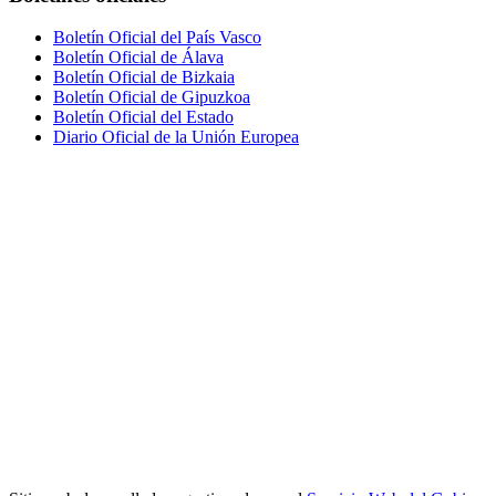
Boletín Oficial del País Vasco
Boletín Oficial de Álava
Boletín Oficial de Bizkaia
Boletín Oficial de Gipuzkoa
Boletín Oficial del Estado
Diario Oficial de la Unión Europea