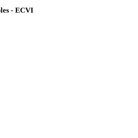
bles - ECVI