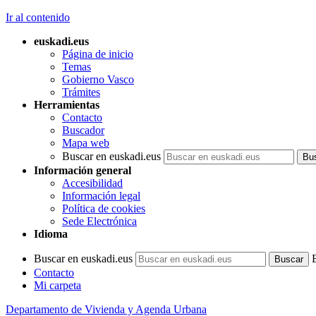
Ir al contenido
euskadi.eus
Página de inicio
Temas
Gobierno Vasco
Trámites
Herramientas
Contacto
Buscador
Mapa web
Buscar en euskadi.eus
Información general
Accesibilidad
Información legal
Política de cookies
Sede Electrónica
Idioma
Buscar en euskadi.eus
Contacto
Mi carpeta
Departamento de Vivienda y Agenda Urbana