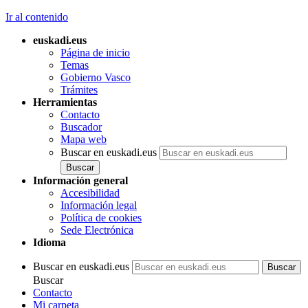
Ir al contenido
euskadi.eus
Página de inicio
Temas
Gobierno Vasco
Trámites
Herramientas
Contacto
Buscador
Mapa web
Buscar en euskadi.eus
Información general
Accesibilidad
Información legal
Política de cookies
Sede Electrónica
Idioma
Buscar en euskadi.eus
Buscar
Contacto
Mi carpeta