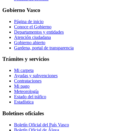
Gobierno Vasco
Página de inicio
Conoce el Gobierno
Departamentos y entidades
Atención ciudadana
Gobierno abierto
Gardena, portal de transparencia
Trámites y servicios
Mi carpeta
Ayudas y subvenciones
Contrataciones
Mi pago
Meteorología
Estado del tráfico
Estadística
Boletines oficiales
Boletín Oficial del País Vasco
Boletín Oficial de Álava