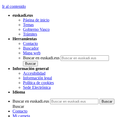
Ir al contenido
euskadi.eus
Página de inicio
Temas
Gobierno Vasco
Trámites
Herramientas
Contacto
Buscador
Mapa web
Buscar en euskadi.eus
Información general
Accesibilidad
Información legal
Política de cookies
Sede Electrónica
Idioma
Buscar en euskadi.eus
Buscar
Contacto
Mi carpeta