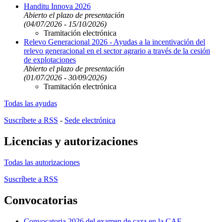
Handitu Innova 2026
Abierto el plazo de presentación
(04/07/2026 - 15/10/2026)
Tramitación electrónica
Relevo Generacional 2026 - Ayudas a la incentivación del
relevo generacional en el sector agrario a través de la cesión
de explotaciones
Abierto el plazo de presentación
(01/07/2026 - 30/09/2026)
Tramitación electrónica
Todas las ayudas
Suscríbete a RSS
-
Sede electrónica
Licencias y autorizaciones
Todas las autorizaciones
Suscríbete a RSS
Convocatorias
Convocatoria 2026 del examen de caza en la CAE