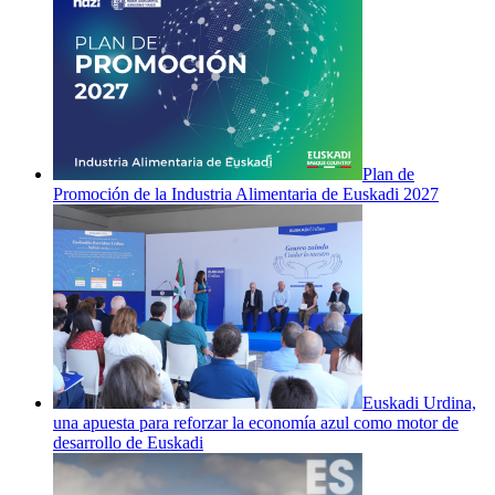
Plan de
Promoción de la Industria Alimentaria de Euskadi 2027
Euskadi Urdina,
una apuesta para reforzar la economía azul como motor de
desarrollo de Euskadi