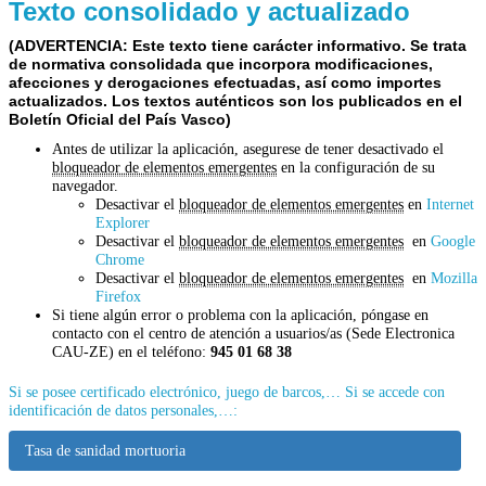
Texto consolidado y actualizado
(ADVERTENCIA: Este texto tiene carácter informativo. Se trata
de normativa consolidada que incorpora modificaciones,
afecciones y derogaciones efectuadas, así como importes
actualizados. Los textos auténticos son los publicados en el
Boletín Oficial del País Vasco)
Antes de utilizar la aplicación, asegurese de tener desactivado el
bloqueador de elementos emergentes
en la configuración de su
navegador.
Desactivar el
bloqueador de elementos emergentes
en
Internet
Explorer
Desactivar el
bloqueador de elementos emergentes
en
Google
Chrome
Desactivar el
bloqueador de elementos emergentes
en
Mozilla
Firefox
Si tiene algún error o problema con la aplicación, póngase en
contacto con el centro de atención a usuarios/as (Sede Electronica
CAU-ZE) en el teléfono:
945 01 68 38
Si se posee certificado electrónico, juego de barcos,…
Si se accede con
identificación de datos personales,…:
Tasa de sanidad mortuoria