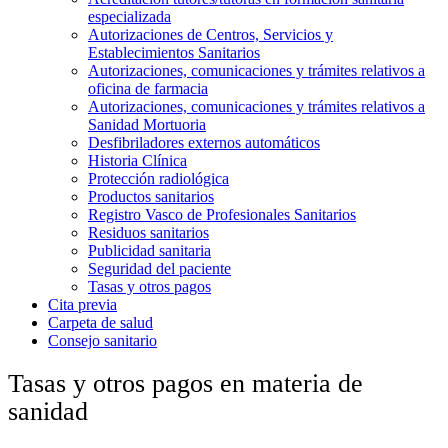
especializada
Autorizaciones de Centros, Servicios y
Establecimientos Sanitarios
Autorizaciones, comunicaciones y trámites relativos a
oficina de farmacia
Autorizaciones, comunicaciones y trámites relativos a
Sanidad Mortuoria
Desfibriladores externos automáticos
Historia Clínica
Protección radiológica
Productos sanitarios
Registro Vasco de Profesionales Sanitarios
Residuos sanitarios
Publicidad sanitaria
Seguridad del paciente
Tasas y otros pagos
Cita previa
Carpeta de salud
Consejo sanitario
Tasas y otros pagos en materia de
sanidad