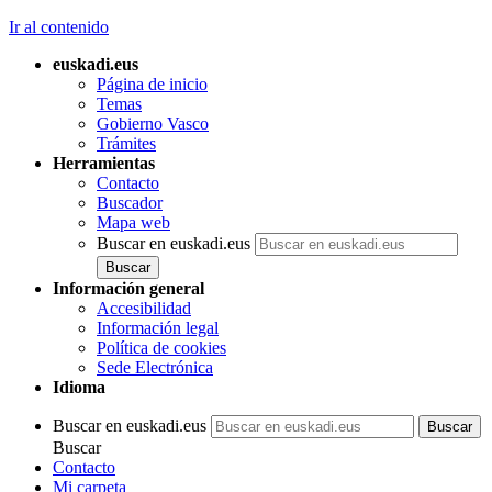
Ir al contenido
euskadi.eus
Página de inicio
Temas
Gobierno Vasco
Trámites
Herramientas
Contacto
Buscador
Mapa web
Buscar en euskadi.eus
Información general
Accesibilidad
Información legal
Política de cookies
Sede Electrónica
Idioma
Buscar en euskadi.eus
Buscar
Contacto
Mi carpeta