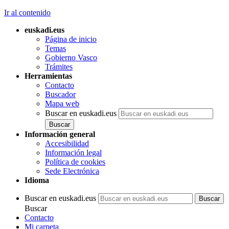
Ir al contenido
euskadi.eus
Página de inicio
Temas
Gobierno Vasco
Trámites
Herramientas
Contacto
Buscador
Mapa web
Buscar en euskadi.eus
Información general
Accesibilidad
Información legal
Política de cookies
Sede Electrónica
Idioma
Buscar en euskadi.eus
Buscar
Contacto
Mi carpeta