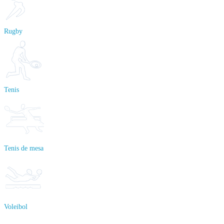
Rugby
Tenis
Tenis de mesa
Voleibol