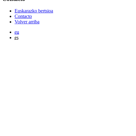
Euskarazko bertsioa
Contacto
Volver arriba
eu
es