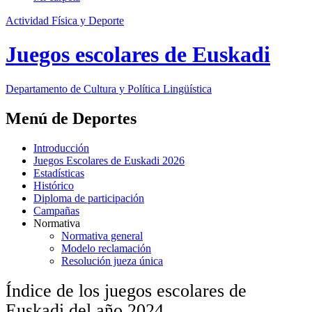
Actividad Física y Deporte
Juegos escolares de Euskadi
Departamento de
Cultura y Política Lingüística
Menú de Deportes
Introducción
Juegos Escolares de Euskadi 2026
Estadísticas
Histórico
Diploma de participación
Campañas
Normativa
Normativa general
Modelo reclamación
Resolución jueza única
Índice de los juegos escolares de
Euskadi del año 2024