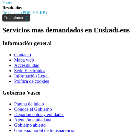
Fotos
Resultados
Resultados (PDF, 306 KB)
Tu diploma
Servicios mas demandados en Euskadi.eus
Información general
Contacto
Mapa web
Accesibilidad
Sede Electrónica
Información Legal
Política de cookies
Gobierno Vasco
Página de inicio
Conoce el Gobierno
Departamentos y entidades
Atención ciudadana
Gobierno abierto
Gardena, portal de transparencia