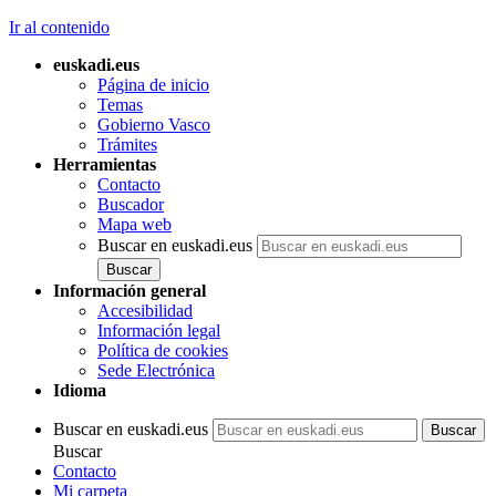
Ir al contenido
euskadi.eus
Página de inicio
Temas
Gobierno Vasco
Trámites
Herramientas
Contacto
Buscador
Mapa web
Buscar en euskadi.eus
Información general
Accesibilidad
Información legal
Política de cookies
Sede Electrónica
Idioma
Buscar en euskadi.eus
Buscar
Contacto
Mi carpeta