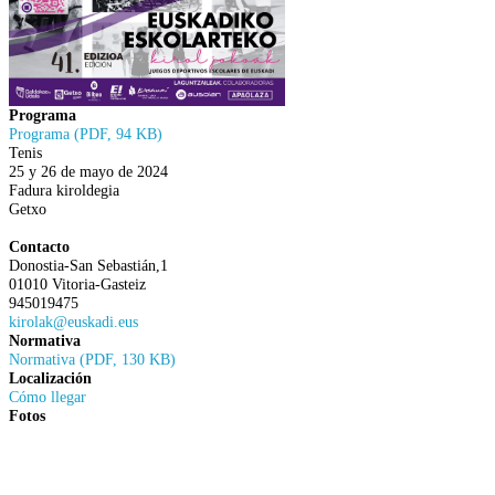
Programa
Programa (PDF, 94 KB)
Tenis
25 y 26 de mayo de 2024
Fadura kiroldegia
Getxo
Contacto
Donostia-San Sebastián,1
01010 Vitoria-Gasteiz
945019475
kirolak@euskadi.eus
Normativa
Normativa (PDF, 130 KB)
Localización
Cómo llegar
Fotos