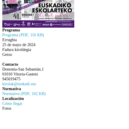
Programa
Programa (PDF, 116 KB)
Errugbia
25 de mayo de 2024
Fadura kiroldegia
Getxo
Contacto
Donostia-San Sebastián,1
01010 Vitoria-Gasteiz
945019475
kirolak@euskadi.eus
Normativa
Normativa (PDF, 102 KB)
Localización
Cómo llegar
Fotos