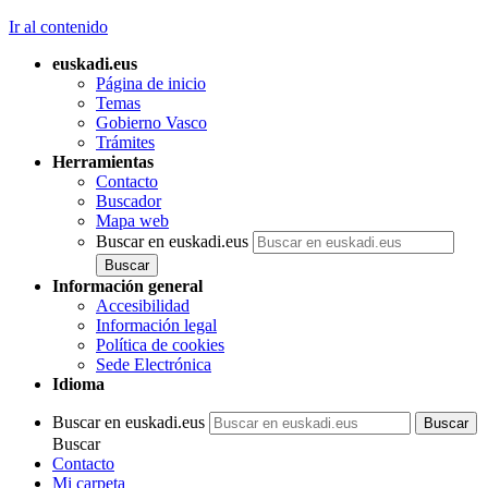
Ir al contenido
euskadi.eus
Página de inicio
Temas
Gobierno Vasco
Trámites
Herramientas
Contacto
Buscador
Mapa web
Buscar en euskadi.eus
Información general
Accesibilidad
Información legal
Política de cookies
Sede Electrónica
Idioma
Buscar en euskadi.eus
Buscar
Contacto
Mi carpeta