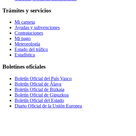
Trámites y servicios
Mi carpeta
Ayudas y subvenciones
Contrataciones
Mi pago
Meteorología
Estado del tráfico
Estadística
Boletines oficiales
Boletín Oficial del País Vasco
Boletín Oficial de Álava
Boletín Oficial de Bizkaia
Boletín Oficial de Gipuzkoa
Boletín Oficial del Estado
Diario Oficial de la Unión Europea