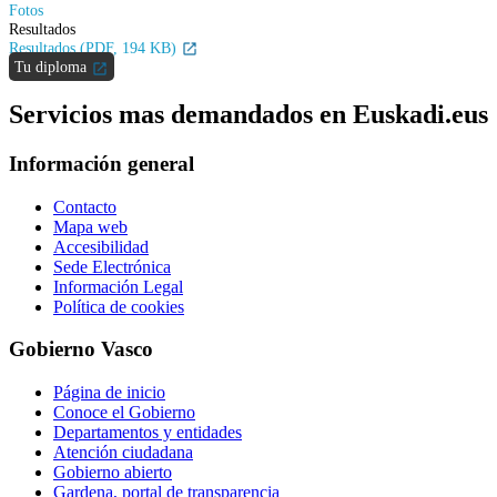
Fotos
Resultados
Resultados (PDF, 194 KB)
Tu diploma
Servicios mas demandados en Euskadi.eus
Información general
Contacto
Mapa web
Accesibilidad
Sede Electrónica
Información Legal
Política de cookies
Gobierno Vasco
Página de inicio
Conoce el Gobierno
Departamentos y entidades
Atención ciudadana
Gobierno abierto
Gardena, portal de transparencia