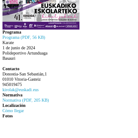
Programa
Programa (PDF, 56 KB)
Karate
1 de junio de 2024
Polideportivo Artunduaga
Basauri
Contacto
Donostia-San Sebastián,1
01010 Vitoria-Gasteiz
945019475
kirolak@euskadi.eus
Normativa
Normativa (PDF, 205 KB)
Localización
Cómo llegar
Fotos