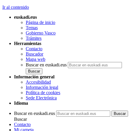
Ir al contenido
euskadi.eus
Página de inicio
Temas
Gobierno Vasco
Trámites
Herramientas
Contacto
Buscador
Mapa web
Buscar en euskadi.eus
Información general
Accesibilidad
Información legal
Política de cookies
Sede Electrónica
Idioma
Buscar en euskadi.eus
Buscar
Contacto
Mi carpeta