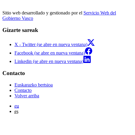
Sitio web desarrollado y gestionado por el
Servicio Web del
Gobierno Vasco
Gizarte sareak
X - Twitter (se abre en nueva ventana)
Facebook (se abre en nueva ventana)
Linkedin (se abre en nueva ventana)
Contacto
Euskarazko bertsioa
Contacto
Volver arriba
eu
es