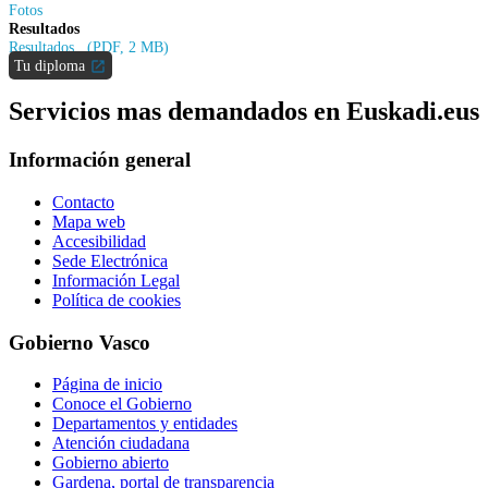
Fotos
Resultados
Resultados (PDF, 2 MB)
Tu diploma
Servicios mas demandados en Euskadi.eus
Información general
Contacto
Mapa web
Accesibilidad
Sede Electrónica
Información Legal
Política de cookies
Gobierno Vasco
Página de inicio
Conoce el Gobierno
Departamentos y entidades
Atención ciudadana
Gobierno abierto
Gardena, portal de transparencia