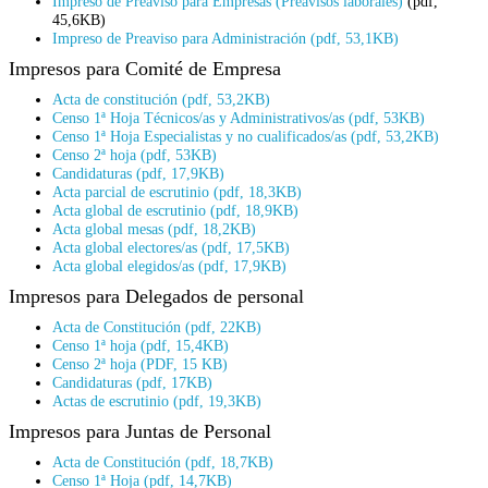
Impreso de Preaviso para Empresas (Preavisos laborales)
(pdf,
45,6KB)
Impreso de Preaviso para Administración (pdf, 53,1KB)
Impresos para Comité de Empresa
Acta de constitución (pdf, 53,2KB)
Censo 1ª Hoja Técnicos/as y Administrativos/as (pdf, 53KB)
Censo 1ª Hoja Especialistas y no cualificados/as (pdf, 53,2KB)
Censo 2ª hoja (pdf, 53KB)
Candidaturas (pdf, 17,9KB)
Acta parcial de escrutinio (pdf, 18,3KB)
Acta global de escrutinio (pdf, 18,9KB)
Acta global mesas (pdf, 18,2KB)
Acta global electores/as (pdf, 17,5KB)
Acta global elegidos/as (pdf, 17,9KB)
Impresos para Delegados de personal
Acta de Constitución (pdf, 22KB)
Censo 1ª hoja (pdf, 15,4KB)
Censo 2ª hoja (PDF, 15 KB)
Candidaturas (pdf, 17KB)
Actas de escrutinio (pdf, 19,3KB)
Impresos para Juntas de Personal
Acta de Constitución (pdf, 18,7KB)
Censo 1ª Hoja (pdf, 14,7KB)