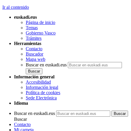
Ir al contenido
euskadi.eus
Página de inicio
Temas
Gobierno Vasco
Trámites
Herramientas
Contacto
Buscador
Mapa web
Buscar en euskadi.eus
Información general
Accesibilidad
Información legal
Política de cookies
Sede Electrónica
Idioma
Buscar en euskadi.eus
Buscar
Contacto
Mi carpeta