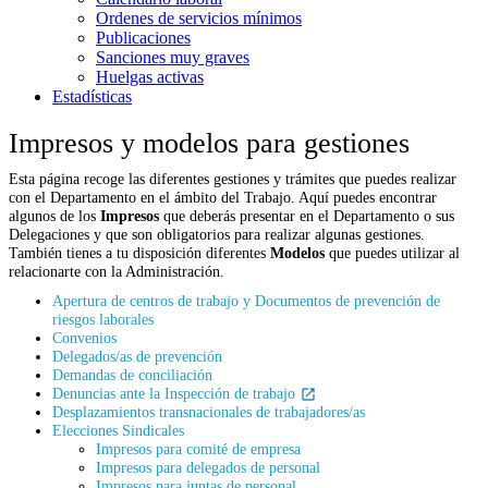
Ordenes de servicios mínimos
Publicaciones
Sanciones muy graves
Huelgas activas
Estadísticas
Impresos y modelos para gestiones
Esta página recoge las diferentes gestiones y trámites que puedes realizar
con el Departamento en el ámbito del Trabajo. Aquí puedes encontrar
algunos de los
Impresos
que deberás presentar en el Departamento o sus
Delegaciones y que son obligatorios para realizar algunas gestiones.
También tienes a tu disposición diferentes
Modelos
que puedes utilizar al
relacionarte con la Administración.
Apertura de centros de trabajo y Documentos de prevención de
riesgos laborales
Convenios
Delegados/as de prevención
Demandas de conciliación
Denuncias ante la Inspección de trabajo
Desplazamientos transnacionales de trabajadores/as
Elecciones Sindicales
Impresos para comité de empresa
Impresos para delegados de personal
Impresos para juntas de personal