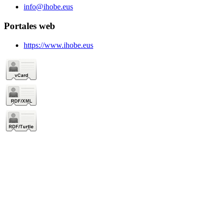
info@ihobe.eus
Portales web
https://www.ihobe.eus