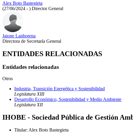
Alex Boto Bastegieta
(27/06/2024 - )
Director General
Jaione Lanborena
Directora de Secretaría General
ENTIDADES RELACIONADAS
Entidades relacionadas
Otros
Industria, Transición Energética y Sostenibilidad
Legislatura XIII
Desarrollo Económico, Sostenibilidad y Medio Ambiente
Legislatura XII
IHOBE - Sociedad Pública de Gestión Amb
Titular
:
Alex Boto Bastegieta