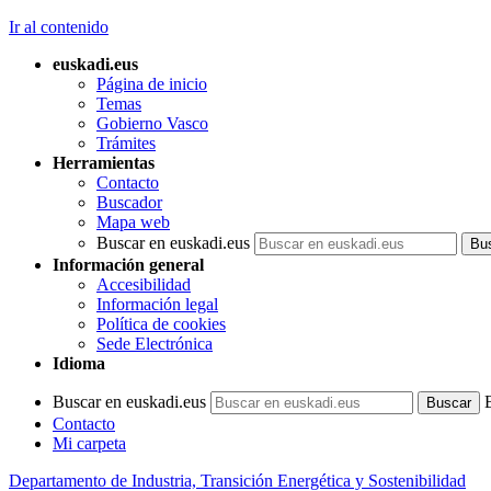
Ir al contenido
euskadi.eus
Página de inicio
Temas
Gobierno Vasco
Trámites
Herramientas
Contacto
Buscador
Mapa web
Buscar en euskadi.eus
Información general
Accesibilidad
Información legal
Política de cookies
Sede Electrónica
Idioma
Buscar en euskadi.eus
Contacto
Mi carpeta
Departamento de Industria, Transición Energética y Sostenibilidad