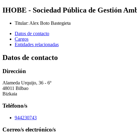
IHOBE - Sociedad Pública de Gestión Amb
Titular
:
Alex Boto Bastegieta
Datos de contacto
Cargos
Entidades relacionadas
Datos de contacto
Dirección
Alameda Urquijo, 36 - 6º
48011 Bilbao
Bizkaia
Teléfono/s
944230743
Correo/s electrónico/s