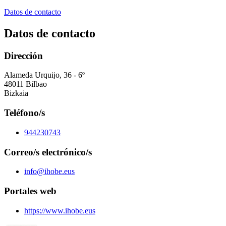
Datos de contacto
Datos de contacto
Dirección
Alameda Urquijo, 36 - 6º
48011 Bilbao
Bizkaia
Teléfono/s
944230743
Correo/s electrónico/s
info@ihobe.eus
Portales web
https://www.ihobe.eus