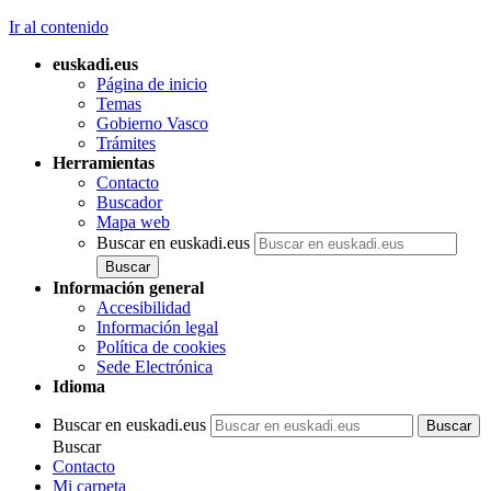
Ir al contenido
euskadi.eus
Página de inicio
Temas
Gobierno Vasco
Trámites
Herramientas
Contacto
Buscador
Mapa web
Buscar en euskadi.eus
Información general
Accesibilidad
Información legal
Política de cookies
Sede Electrónica
Idioma
Buscar en euskadi.eus
Buscar
Contacto
Mi carpeta