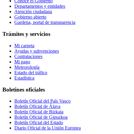
Conoce el Gobierno
Departamentos y entidades
Atención ciudadana
Gobierno abierto
Gardena, portal de transparencia
Trámites y servicios
Mi carpeta
Ayudas y subvenciones
Contrataciones
Mi pago
Meteorología
Estado del tráfico
Estadística
Boletines oficiales
Boletín Oficial del País Vasco
Boletín Oficial de Álava
Boletín Oficial de Bizkaia
Boletín Oficial de Gipuzkoa
Boletín Oficial del Estado
Diario Oficial de la Unión Europea