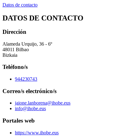
Datos de contacto
DATOS DE CONTACTO
Dirección
Alameda Urquijo, 36 - 6º
48011 Bilbao
Bizkaia
Teléfono/s
944230743
Correo/s electrónico/s
jaione.lanborena@ihobe.eus
info@ihobe.eus
Portales web
https://www.ihobe.eus