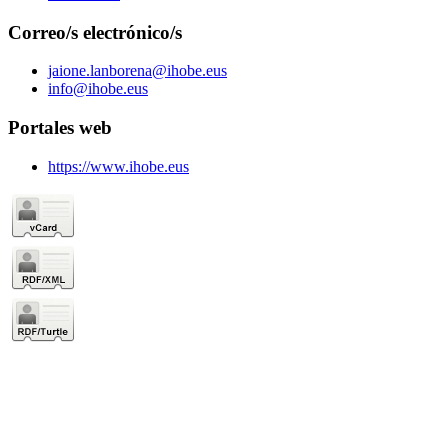
Correo/s electrónico/s
jaione.lanborena@ihobe.eus
info@ihobe.eus
Portales web
https://www.ihobe.eus