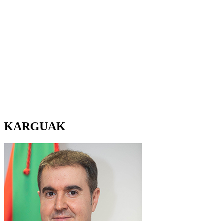
KARGUAK