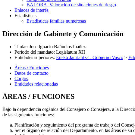
BALORA. Valoración de situaciones de riesgo
Enlaces de interés
Estadísticas
Estadísticas familias numerosas
Dirección de Gabinete y Comunicación
Titular
:
Jose Ignacio Bañuelos Ibañez
Periodo del mandato
:
Legislatura XII
Entidades superiores
:
Eusko Jaurlaritza - Gobierno Vasco
>
Ed
Áreas / Funciones
Datos de contacto
Cargos
Entidades relacionadas
ÁREAS / FUNCIONES
Bajo la dependencia orgánica del Consejero o Consejera, a la Direc
de las siguientes funciones:
Planificación y seguimiento del programa de trabajo del Consej
Ser el órgano de relación del Departamento, en las áreas de su 