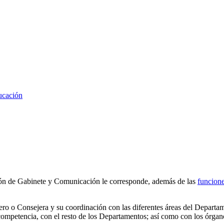
ucación
ción de Gabinete y Comunicación le corresponde, además de las
funcion
ero o Consejera y su coordinación con las diferentes áreas del Departa
competencia, con el resto de los Departamentos; así como con los órgan