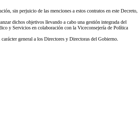
ación, sin perjuicio de las menciones a estos contratos en este Decreto,
lcanzar dichos objetivos llevando a cabo una gestión integrada del
dico y Servicios en colaboración con la Viceconsejería de Política
 carácter general a los Directores y Directoras del Gobierno.