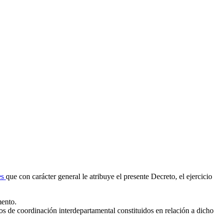
es
que con carácter general le atribuye el presente Decreto, el ejercicio
mento.
os de coordinación interdepartamental constituidos en relación a dicho