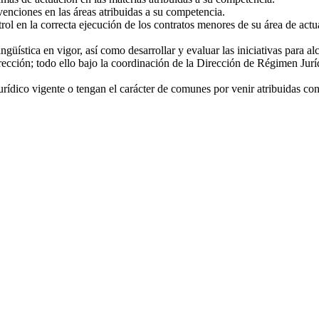
venciones en las áreas atribuidas a su competencia.
trol en la correcta ejecución de los contratos menores de su área de actu
güística en vigor, así como desarrollar y evaluar las iniciativas para a
irección; todo ello bajo la coordinación de la Dirección de Régimen Jurí
urídico vigente o tengan el carácter de comunes por venir atribuidas con