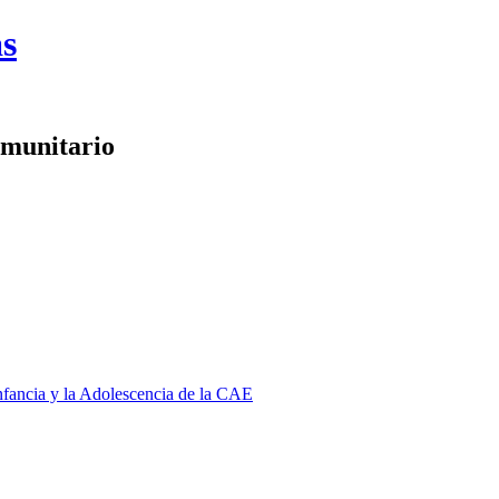
as
omunitario
Infancia y la Adolescencia de la CAE