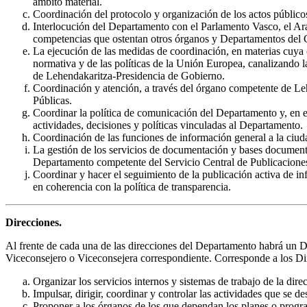
ámbito material.
Coordinación del protocolo y organización de los actos públic
Interlocución del Departamento con el Parlamento Vasco, el Ar
competencias que ostentan otros órganos y Departamentos del
La ejecución de las medidas de coordinación, en materias cuya 
normativa y de las políticas de la Unión Europea, canalizando l
de Lehendakaritza-Presidencia de Gobierno.
Coordinación y atención, a través del órgano competente de Le
Públicas.
Coordinar la política de comunicación del Departamento y, en est
actividades, decisiones y políticas vinculadas al Departamento.
Coordinación de las funciones de información general a la ciuda
La gestión de los servicios de documentación y bases documenta
Departamento competente del Servicio Central de Publicacione
Coordinar y hacer el seguimiento de la publicación activa de in
en coherencia con la política de transparencia.
Direcciones.
Al frente de cada una de las direcciones del Departamento habrá un Di
Viceconsejero o Viceconsejera correspondiente. Corresponde a los Di
Organizar los servicios internos y sistemas de trabajo de la dire
Impulsar, dirigir, coordinar y controlar las actividades que se de
Proponer a los órganos de los que dependan los planes o progra