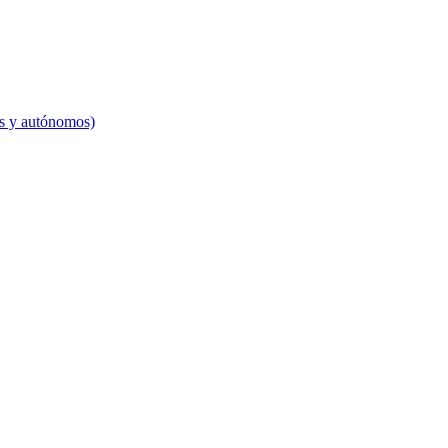
es y autónomos)