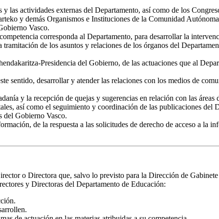
os y las actividades externas del Departamento, así como de los Congre
arteko y demás Organismos e Instituciones de la Comunidad Autónoma de
 Gobierno Vasco.
competencia corresponda al Departamento, para desarrollar la intervenc
a tramitación de los asuntos y relaciones de los órganos del Departamen
hendakaritza-Presidencia del Gobierno, de las actuaciones que al Depa
e sentido, desarrollar y atender las relaciones con los medios de comuni
danía y la recepción de quejas y sugerencias en relación con las áreas 
les, así como el seguimiento y coordinación de las publicaciones del De
s del Gobierno Vasco.
formación, de la respuesta a las solicitudes de derecho de acceso a la i
rector o Directora que, salvo lo previsto para la Dirección de Gabinet
rectores y Directoras del Departamento de Educación:
cción.
sarrollen.
mas de actuación en las materias atribuidas a su competencia.