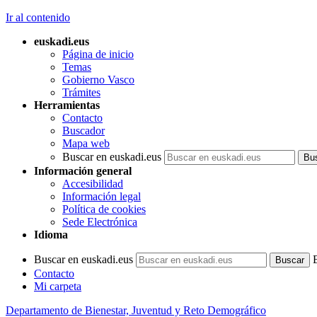
Ir al contenido
euskadi.eus
Página de inicio
Temas
Gobierno Vasco
Trámites
Herramientas
Contacto
Buscador
Mapa web
Buscar en euskadi.eus
Información general
Accesibilidad
Información legal
Política de cookies
Sede Electrónica
Idioma
Buscar en euskadi.eus
Contacto
Mi carpeta
Departamento de Bienestar, Juventud y Reto Demográfico