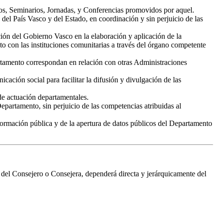
sos, Seminarios, Jornadas, y Conferencias promovidos por aquel.
l País Vasco y del Estado, en coordinación y sin perjuicio de las
ión del Gobierno Vasco en la elaboración y aplicación de la
to con las instituciones comunitarias a través del órgano competente
rtamento correspondan en relación con otras Administraciones
cación social para facilitar la difusión y divulgación de las
de actuación departamentales.
partamento, sin perjuicio de las competencias atribuidas al
nformación pública y de la apertura de datos públicos del Departamento
e del Consejero o Consejera, dependerá directa y jerárquicamente del