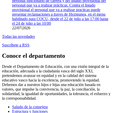
personal funcionario de carrera y del listado provisional del
personal que va a realizar prácticas. Contra el listado
provisional el personal que va a realizar practicas puede
presentar reclamaciones a traves de Hezigunea, en el menu
habilitado para COCU, desde el 22 de julio a las 17:00 hasta
el 24 de julio a las 10:00
22/07/2026
Todas las novedades
Suscríbete a RSS
Conoce el departamento
Desde el Departamento de Educación, con una visión integral de la
educación, adecuada a la ciudadanía vasca del siglo XXI,
pretendemos avanzar en equidad y en la calidad del sistema
educativo vasco hacia la excelencia, promoviendo la equidad.
Debemos dar a nuestros hijos e hijas una educación basada en
valores, que impulse la convivencia, la paz, la conciliación, la
solidaridad, la igualdad de oportunidades, la tolerancia, el esfuerzo y
la corresponsabilidad.
Saludo de la consejera
Estructura y funciones