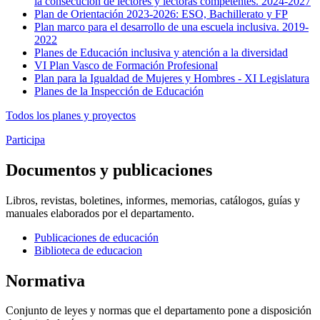
la consecución de lectores y lectoras competentes. 2024-2027
Plan de Orientación 2023-2026: ESO, Bachillerato y FP
Plan marco para el desarrollo de una escuela inclusiva. 2019-
2022
Planes de Educación inclusiva y atención a la diversidad
VI Plan Vasco de Formación Profesional
Plan para la Igualdad de Mujeres y Hombres - XI Legislatura
Planes de la Inspección de Educación
Todos los planes y proyectos
Participa
Documentos y publicaciones
Libros, revistas, boletines, informes, memorias, catálogos, guías y
manuales elaborados por el departamento.
Publicaciones de educación
Biblioteca de educacion
Normativa
Conjunto de leyes y normas que el departamento pone a disposición