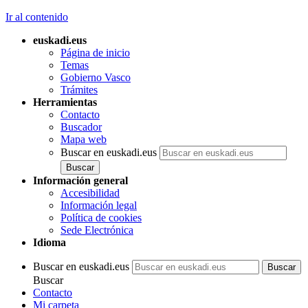
Ir al contenido
euskadi.eus
Página de inicio
Temas
Gobierno Vasco
Trámites
Herramientas
Contacto
Buscador
Mapa web
Buscar en euskadi.eus
Información general
Accesibilidad
Información legal
Política de cookies
Sede Electrónica
Idioma
Buscar en euskadi.eus
Buscar
Contacto
Mi carpeta