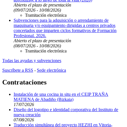
Abierto el plazo de presentación
(09/07/2026 - 10/08/2026)
Tramitación electrónica
Subvenciones para la adquisición o arrendamiento de
maquinaria y/o equipamiento dirigidas a centros privados
concertados que imparten ciclos formativos de Formación
Profesional. 2026.
Abierto el plazo de presentación
(08/07/2026 - 10/08/2026)
Tramitación electrónica
Todas las ayudas y subvenciones
Suscríbete a RSS
-
Sede electrónica
Contrataciones
Instalación de una cocina in situ en el CEIP TRAÑA
MATIENA de Abadiño (Bizkaia)
17/07/2026
Diseño del logotipo e identidad corporativa del Instituto de
nueva creación
07/08/2026
Traducción simultánea del proyecto HEZHI en Vitoria-