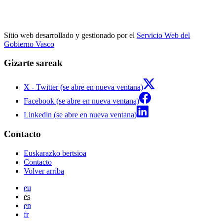
Sitio web desarrollado y gestionado por el
Servicio Web del
Gobierno Vasco
Gizarte sareak
X - Twitter (se abre en nueva ventana)
Facebook (se abre en nueva ventana)
Linkedin (se abre en nueva ventana)
Contacto
Euskarazko bertsioa
Contacto
Volver arriba
eu
es
en
fr