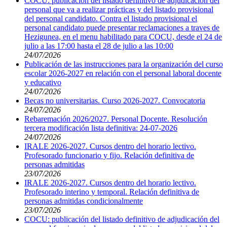
COCU: publicación del listado definitivo de adjudicación del
personal que va a realizar prácticas y del listado provisional
del personal candidato. Contra el listado provisional el
personal candidato puede presentar reclamaciones a traves de
Hezigunea, en el menu habilitado para COCU, desde el 24 de
julio a las 17:00 hasta el 28 de julio a las 10:00
24/07/2026
Publicación de las instrucciones para la organización del curso
escolar 2026-2027 en relación con el personal laboral docente
y educativo
24/07/2026
Becas no universitarias. Curso 2026-2027. Convocatoria
24/07/2026
Rebaremación 2026/2027. Personal Docente. Resolución
tercera modificación lista definitiva: 24-07-2026
24/07/2026
IRALE 2026-2027. Cursos dentro del horario lectivo.
Profesorado funcionario y fijo. Relación definitiva de
personas admitidas
23/07/2026
IRALE 2026-2027. Cursos dentro del horario lectivo.
Profesorado interino y temporal. Relación definitiva de
personas admitidas condicionalmente
23/07/2026
COCU: publicación del listado definitivo de adjudicación del