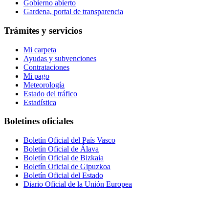
Gobierno abierto
Gardena, portal de transparencia
Trámites y servicios
Mi carpeta
Ayudas y subvenciones
Contrataciones
Mi pago
Meteorología
Estado del tráfico
Estadística
Boletines oficiales
Boletín Oficial del País Vasco
Boletín Oficial de Álava
Boletín Oficial de Bizkaia
Boletín Oficial de Gipuzkoa
Boletín Oficial del Estado
Diario Oficial de la Unión Europea