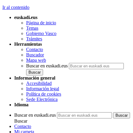
Ir al contenido
euskadi.eus
Página de inicio
Temas
Gobierno Vasco
Trámites
Herramientas
Contacto
Buscador
Mapa web
Buscar en euskadi.eus
Información general
Accesibilidad
Información legal
Política de cookies
Sede Electrónica
Idioma
Buscar en euskadi.eus
Buscar
Contacto
Mi carpeta