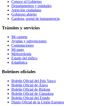
Conoce el Gobierno
Departamentos y entidades
Atención ciudadana
Gobierno abierto
Gardena, portal de transparencia
Trámites y servicios
Mi carpeta
Ayudas y subvenciones
Contrataciones
Mi pago
Meteorología
Estado del tráfico
Estadística
Boletines oficiales
Boletín Oficial del País Vasco
Boletín Oficial de Álava
Boletín Oficial de Bizkaia
Boletín Oficial de Gipuzkoa
Boletín Oficial del Estado
Diario Oficial de la Unión Europea