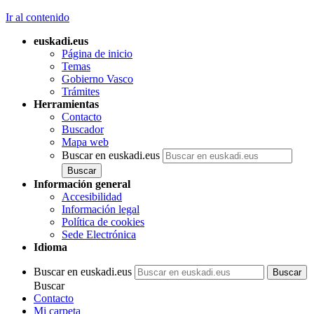
Ir al contenido
euskadi.eus
Página de inicio
Temas
Gobierno Vasco
Trámites
Herramientas
Contacto
Buscador
Mapa web
Buscar en euskadi.eus
Información general
Accesibilidad
Información legal
Política de cookies
Sede Electrónica
Idioma
Buscar en euskadi.eus
Buscar
Contacto
Mi carpeta