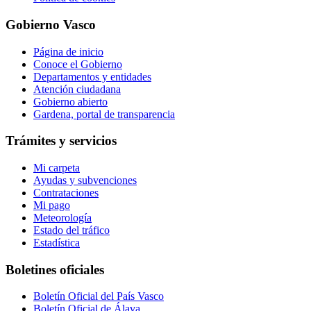
Gobierno Vasco
Página de inicio
Conoce el Gobierno
Departamentos y entidades
Atención ciudadana
Gobierno abierto
Gardena, portal de transparencia
Trámites y servicios
Mi carpeta
Ayudas y subvenciones
Contrataciones
Mi pago
Meteorología
Estado del tráfico
Estadística
Boletines oficiales
Boletín Oficial del País Vasco
Boletín Oficial de Álava