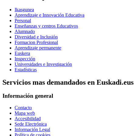
Ikasgunea
Aprendizaje e Innovación Educativa
Personal
Enseñanzas y centros Educativos
Alumnado
Diversidad e Inclusión
Formacion Profesional
Aprendizaje permanente
Euskera
Inspección
Universidades e Investigación
Estadísticas
Servicios mas demandados en Euskadi.eus
Información general
Contacto
Mapa web
Accesibilidad
Sede Electrónica
Información Legal
Política de cookies