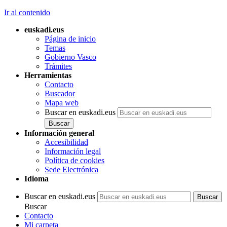
Ir al contenido
euskadi.eus
Página de inicio
Temas
Gobierno Vasco
Trámites
Herramientas
Contacto
Buscador
Mapa web
Buscar en euskadi.eus
Información general
Accesibilidad
Información legal
Política de cookies
Sede Electrónica
Idioma
Buscar en euskadi.eus
Buscar
Contacto
Mi carpeta