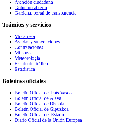
Atención ciudadana
Gobierno abierto
Gardena, portal de transparencia
Trámites y servicios
Mi carpeta
Ayudas y subvenciones
Contrataciones
Mi pago
Meteorología
Estado del tráfico
Estadística
Boletines oficiales
Boletín Oficial del País Vasco
Boletín Oficial de Álava
Boletín Oficial de Bizkaia
Boletín Oficial de Gipuzkoa
Boletín Oficial del Estado
Diario Oficial de la Unión Europea