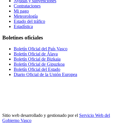
Ayudas y subvenciones
Contrataciones
Mi pago
Meteorología
Estado del tráfico
Estadística
Boletines oficiales
Boletín Oficial del País Vasco
Boletín Oficial de Álava
Boletín Oficial de Bizkaia
Boletín Oficial de Gipuzkoa
Boletín Oficial del Estado
Diario Oficial de la Unión Europea
Sitio web desarrollado y gestionado por el
Servicio Web del
Gobierno Vasco