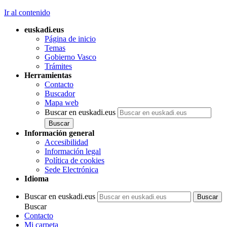
Ir al contenido
euskadi.eus
Página de inicio
Temas
Gobierno Vasco
Trámites
Herramientas
Contacto
Buscador
Mapa web
Buscar en euskadi.eus
Información general
Accesibilidad
Información legal
Política de cookies
Sede Electrónica
Idioma
Buscar en euskadi.eus
Buscar
Contacto
Mi carpeta