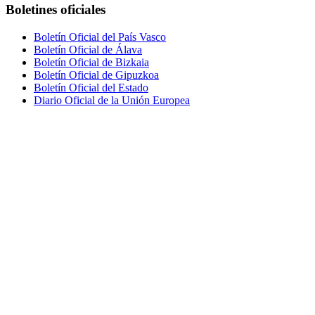
Boletines oficiales
Boletín Oficial del País Vasco
Boletín Oficial de Álava
Boletín Oficial de Bizkaia
Boletín Oficial de Gipuzkoa
Boletín Oficial del Estado
Diario Oficial de la Unión Europea