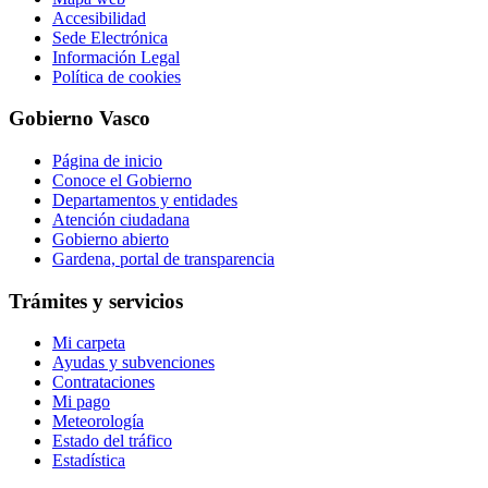
Accesibilidad
Sede Electrónica
Información Legal
Política de cookies
Gobierno Vasco
Página de inicio
Conoce el Gobierno
Departamentos y entidades
Atención ciudadana
Gobierno abierto
Gardena, portal de transparencia
Trámites y servicios
Mi carpeta
Ayudas y subvenciones
Contrataciones
Mi pago
Meteorología
Estado del tráfico
Estadística