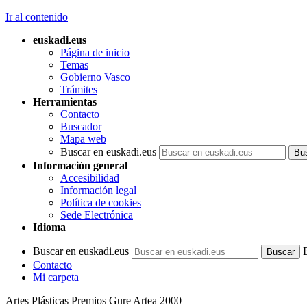
Ir al contenido
euskadi.eus
Página de inicio
Temas
Gobierno Vasco
Trámites
Herramientas
Contacto
Buscador
Mapa web
Buscar en euskadi.eus
Información general
Accesibilidad
Información legal
Política de cookies
Sede Electrónica
Idioma
Buscar en euskadi.eus
Contacto
Mi carpeta
Artes Plásticas Premios Gure Artea 2000