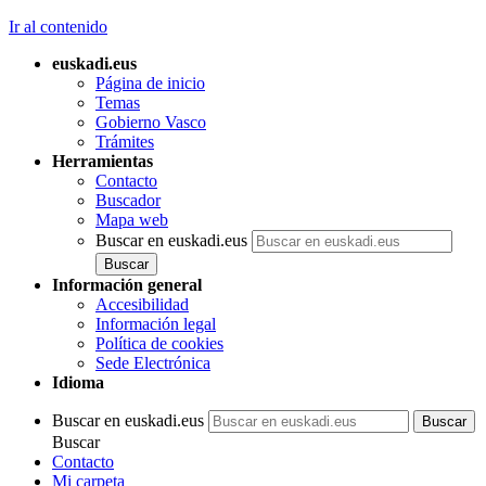
Ir al contenido
euskadi.eus
Página de inicio
Temas
Gobierno Vasco
Trámites
Herramientas
Contacto
Buscador
Mapa web
Buscar en euskadi.eus
Información general
Accesibilidad
Información legal
Política de cookies
Sede Electrónica
Idioma
Buscar en euskadi.eus
Buscar
Contacto
Mi carpeta