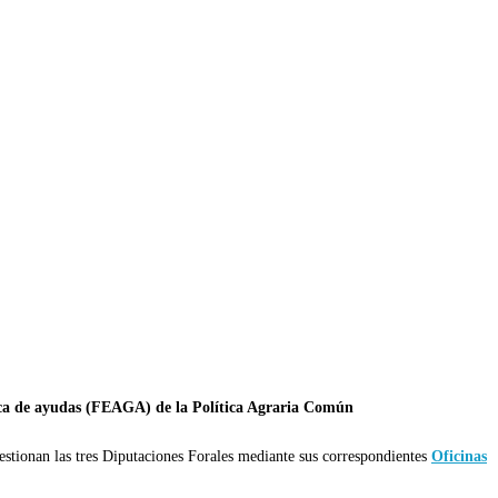
Única de ayudas (FEAGA) de la Política Agraria Común
estionan las tres Diputaciones Forales mediante sus correspondientes
Oficinas