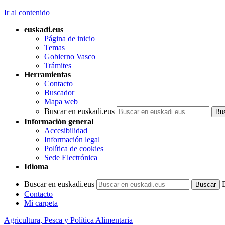
Ir al contenido
euskadi.eus
Página de inicio
Temas
Gobierno Vasco
Trámites
Herramientas
Contacto
Buscador
Mapa web
Buscar en euskadi.eus
Información general
Accesibilidad
Información legal
Política de cookies
Sede Electrónica
Idioma
Buscar en euskadi.eus
Contacto
Mi carpeta
Agricultura, Pesca y Política Alimentaria