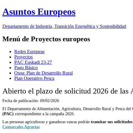
Asuntos Europeos
Departamento de Industria, Transición Energética y Sostenibilidad
Menú de Proyectos europeos
Redes Europeas
Proyectos
PAC Euskadi 23-27
Pago Básico
Osoa: Plan de Desarrollo Rural
Plan Operativo Pesca
Abierto el plazo de solicitud 2026 de las
Fecha de publicación:
09/02/2026
El Departamento de Alimentación, Agricultura, Desarrollo Rural y Pesca del
(PAC)
correspondiente a la campaña 2026.
Las personas agricultoras y ganaderas vascas podrán
tramitar sus solicitudes
Comarcales Agrarias
.