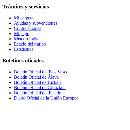
Trámites y servicios
Mi carpeta
Ayudas y subvenciones
Contrataciones
Mi pago
Meteorología
Estado del tráfico
Estadística
Boletines oficiales
Boletín Oficial del País Vasco
Boletín Oficial de Álava
Boletín Oficial de Bizkaia
Boletín Oficial de Gipuzkoa
Boletín Oficial del Estado
Diario Oficial de la Unión Europea