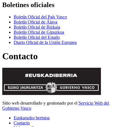
Boletines oficiales
Boletín Oficial del País Vasco
Boletín Oficial de Álava
Boletín Oficial de Bizkaia
Boletín Oficial de Gipuzkoa
Boletín Oficial del Estado
Diario Oficial de la Unión Europea
Contacto
Sitio web desarrollado y gestionado por el
Servicio Web del
Gobierno Vasco
Euskarazko bertsioa
Contacto