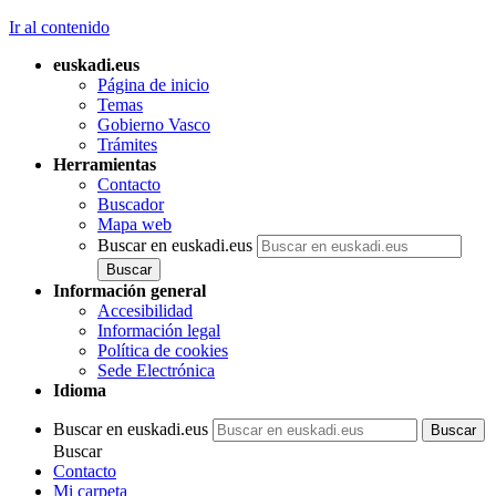
Ir al contenido
euskadi.eus
Página de inicio
Temas
Gobierno Vasco
Trámites
Herramientas
Contacto
Buscador
Mapa web
Buscar en euskadi.eus
Información general
Accesibilidad
Información legal
Política de cookies
Sede Electrónica
Idioma
Buscar en euskadi.eus
Buscar
Contacto
Mi carpeta