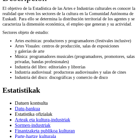
El objetivo de la Estadística de las Artes e Industrias culturales es conocer la
realidad que viven los sectores de la cultura en la Comunidad Autónoma de
Euskadi. Para ello se determina la distribución territorial de los agentes y se
caracteriza la dimensión económica, el empleo que generan y su actividad.
Sectores objeto de estudio:
Artes escénicas: productores y programadores (festivales inclusive)
Artes Visuales: centros de producción, salas de exposiciones
y galerías de arte
Música: programadores musicales (programadores, promotores, salas
privadas, bandas profesionales)
Industria del libro: editoriales y librerías
Industria audiovisual: productoras audiovisuales y salas de cines
Industria del disco: discográficas y comercio de disco
Estatistikak
Datuen kontsulta
Datu-bankua
Estatistika ofizialak
Arteak eta kultura-industriak
Sormen-industriak
Finantzaketa publikoa kulturan
Parte-hartze kulturala