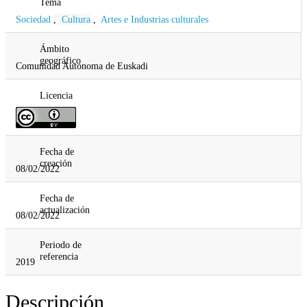
Tema
Sociedad
,
Cultura
,
Artes e Industrias culturales
Ámbito
geográfico
Comunidad Autonoma de Euskadi
Licencia
Fecha de
creación
08/02/2022
Fecha de
actualización
08/02/2022
Periodo de
referencia
2019
Descripción