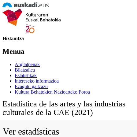
Hizkuntza
Menua
Argitalpenak
Bilatzailea
Estatistikak
Intereseko informazioa
Ezagutu gaitzazu
Kultura Behatokien Nazioarteko Foroa
Estadística de las artes y las industrias
culturales de la CAE (2021)
Ver estadísticas