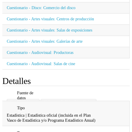
Cuestionario - Disco: Comercio del disco
Cuestionario - Artes visuales: Centros de producción
Cuestionario - Artes visuales: Salas de exposiciones
Cuestionario - Artes visuales: Galerías de arte
Cuestionario - Audiovisual: Productoras
Cuestionario - Audiovisual: Salas de cine
Detalles
Fuente de
datos
Gobierno Vasco
Cultura y Política Lingüística
Tipo
Estadística | Estadística oficial (incluida en el Plan
Vasco de Estadística y/o Programa Estadístico Anual)