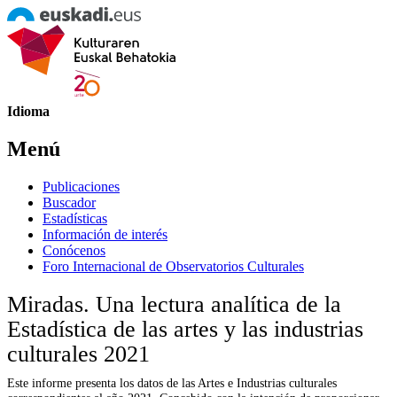
Idioma
Menú
Publicaciones
Buscador
Estadísticas
Información de interés
Conócenos
Foro Internacional de Observatorios Culturales
Miradas. Una lectura analítica de la
Estadística de las artes y las industrias
culturales 2021
Este informe presenta los datos de las Artes e Industrias culturales