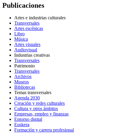
Publicaciones
Artes e industrias culturales
Transversales
Artes escénicas
Libro
Música
Artes visuales
Audiovisual
Industrias creativas
Transversales
Patrimonio
Transversales
Archivos
Museos
Bibliotecas
Temas transversales
Agenda 2030
Creación y redes culturales
Cultura y otros ámbitos
Empresas, empleo y finanzas
Entorno digital
Euskera
Formación y carrera profesional