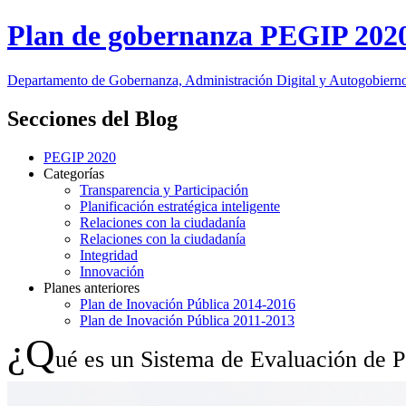
Plan de gobernanza PEGIP 202
Departamento
de Gobernanza, Administración Digital y Autogobiern
Secciones del Blog
PEGIP 2020
Categorías
Transparencia y Participación
Planificación estratégica inteligente
Relaciones con la ciudadanía
Relaciones con la ciudadanía
Integridad
Innovación
Planes anteriores
Plan de Inovación Pública 2014-2016
Plan de Inovación Pública 2011-2013
¿Q
ué es un Sistema de Evaluación de P