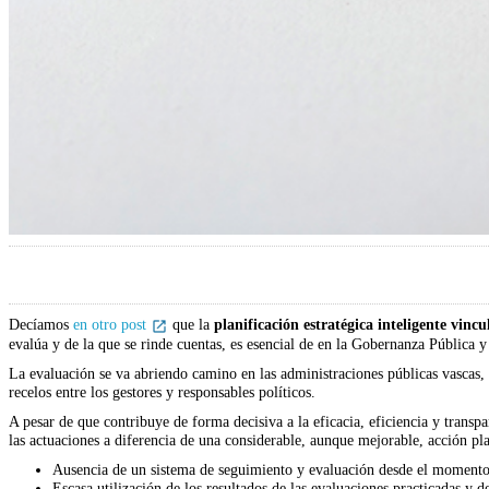
Decíamos
en otro post
que la
planificación estratégica inteligente vinc
evalúa y de la que se rinde cuentas, es esencial de en la Gobernanza Pública y
La evaluación se va abriendo camino en las administraciones públicas vascas,
recelos entre los gestores y responsables políticos.
A pesar de que contribuye de forma decisiva a la eficacia, eficiencia y transp
las actuaciones a diferencia de una considerable, aunque mejorable, acción plan
Ausencia de un sistema de seguimiento y evaluación desde el momento 
Escasa utilización de los resultados de las evaluaciones practicadas y de