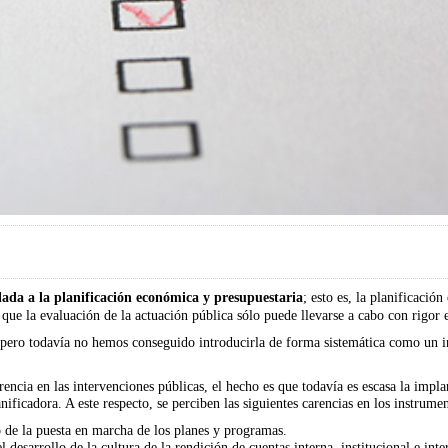
ulada a la planificación económica y presupuestaria
; esto es, la planificació
 que la evaluación de la actuación pública sólo puede llevarse a cabo con rigor 
 pero todavía no hemos conseguido introducirla de forma sistemática como un i
arencia en las
intervenciones
públicas, el hecho es que todavía es escasa la impla
ificadora. A este respecto, se perciben las siguientes carencias en los instrumen
de la puesta en marcha de los planes y programas.
l desarrollo de la cultura de la rendición de cuentas interna, institucional e int