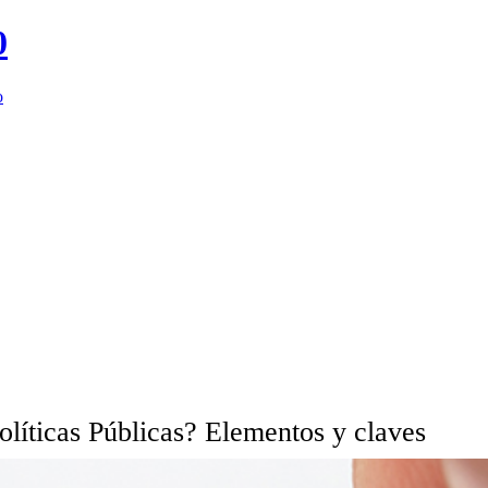
0
o
olíticas Públicas? Elementos y claves