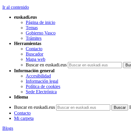
Ir al contenido
euskadi.eus
Página de inicio
Temas
Gobierno Vasco
Trámites
Herramientas
Contacto
Buscador
Mapa web
Buscar en euskadi.eus
Información general
Accesibilidad
Información legal
Política de cookies
Sede Electrónica
Idioma
Buscar en euskadi.eus
Contacto
Mi carpeta
Blogs