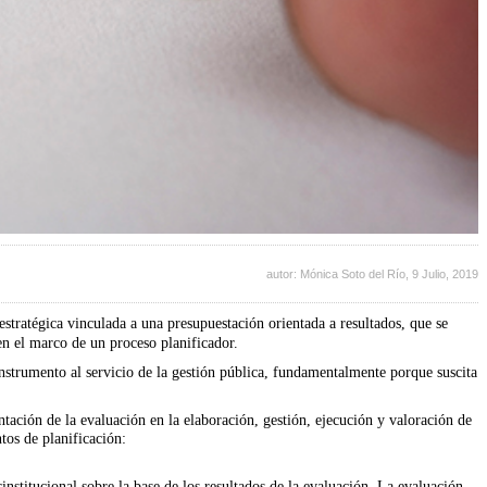
autor: Mónica Soto del Río,
9 Julio, 2019
n estratégica vinculada a una presupuestación orientada a resultados, que se
en el marco de un proceso planificador.
nstrumento al servicio de la gestión pública, fundamentalmente porque suscita
ntación de la evaluación en la elaboración, gestión, ejecución y valoración de
tos de planificación:
erinstitucional sobre la base de los resultados de la evaluación. La evaluación