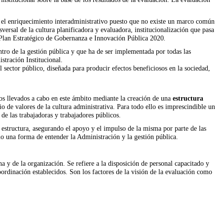
e el enriquecimiento interadministrativo puesto que no existe un marco común
nsversal de la cultura planificadora y evaluadora, institucionalización que pasa
Plan Estratégico de Gobernanza e Innovación Pública 2020
.
ntro de la gestión pública y que ha de ser implementada por todas las
stración Institucional.
 sector público, diseñada para producir efectos beneficiosos en la sociedad,
jos llevados a cabo en este ámbito mediante la creación de una
estructura
o de valores de la cultura administrativa. Para todo ello es imprescindible un
de las trabajadoras y trabajadores públicos.
u estructura, asegurando el apoyo y el impulso de la misma por parte de las
mo una forma de entender la Administración y la gestión pública.
a y de la organización. Se refiere a la disposición de personal capacitado y
oordinación establecidos. Son los factores de la visión de la evaluación como