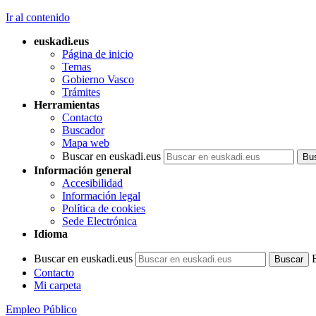
Ir al contenido
euskadi.eus
Página de inicio
Temas
Gobierno Vasco
Trámites
Herramientas
Contacto
Buscador
Mapa web
Buscar en euskadi.eus
Información general
Accesibilidad
Información legal
Política de cookies
Sede Electrónica
Idioma
Buscar en euskadi.eus
Contacto
Mi carpeta
Empleo Público