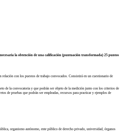
o necesaria la obtención de una calificación (puntuación transformada) 25 puntos
 en relación con los puestos de trabajo convocados. Consistirá en un cuestionario de
eto de la convocatoria y que podrán ser objeto de la medición junto con los criterios de
retos de pruebas que podrán ser empleadas, recursos para practicar y ejemplos de
pública, organismo autónomo, ente público de derecho privado, universidad, órganos