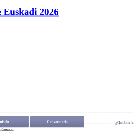
e Euskadi 2026
isión
Convocatoria
¿Quién ofe
utónomos.