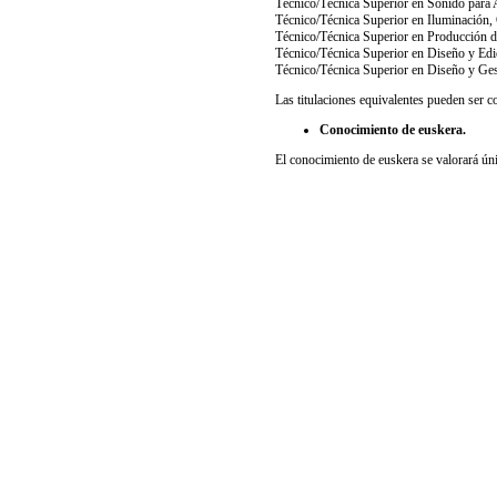
Técnico/Técnica Superior en Sonido para 
Técnico/Técnica Superior en Iluminación,
Técnico/Técnica Superior en Producción d
Técnico/Técnica Superior en Diseño y Edi
Técnico/Técnica Superior en Diseño y Ges
Las titulaciones equivalentes pueden ser 
Conocimiento de euskera.
El conocimiento de euskera se valorará úni