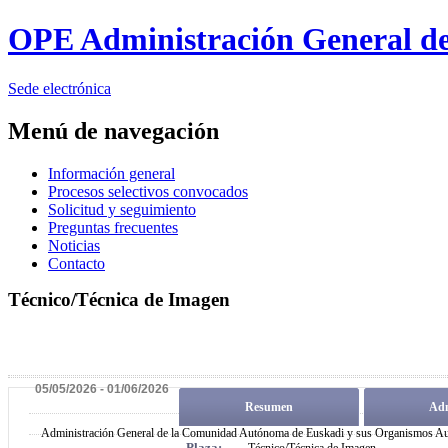
OPE
Administración General d
Sede electrónica
Menú de navegación
Información general
Procesos selectivos convocados
Solicitud y seguimiento
Preguntas frecuentes
Noticias
Contacto
Técnico/Técnica de Imagen
05/05/2026 - 01/06/2026
Resumen
Adm
Administración General de la Comunidad Autónoma de Euskadi y sus Organismos A
Plaza:
Técnico/Técnica de Imagen