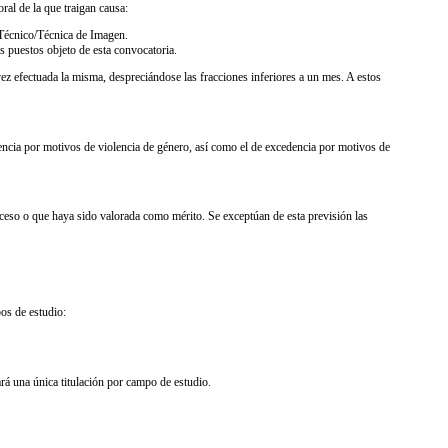
oral de la que traigan causa:
Técnico/Técnica de Imagen.
s puestos objeto de esta convocatoria.
ez efectuada la misma, despreciándose las fracciones inferiores a un mes. A estos
edencia por motivos de violencia de género, así como el de excedencia por motivos de
cceso o que haya sido valorada como mérito. Se exceptúan de esta previsión las
pos de estudio:
rará una única titulación por campo de estudio.