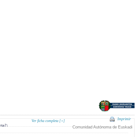
Imprimir
Ver ficha completa [+]
rta?:
Comunidad Autónoma de Euskadi