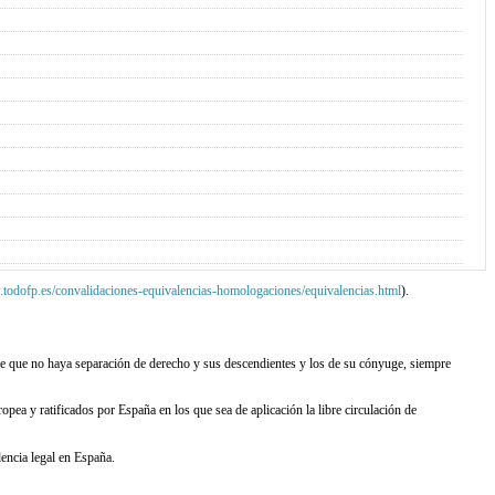
.todofp.es/convalidaciones-equivalencias-homologaciones/equivalencias.html
).
e que no haya separación de derecho y sus descendientes y los de su cónyuge, siempre
pea y ratificados por España en los que sea de aplicación la libre circulación de
encia legal en España.