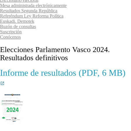
Diccionario electoral
Mesa administrada electrónicamente
Resultados Segunda República
Referéndum Ley Reforma Política
Euskadi. Demotek
Buzón de consultas
Suscripción
Conócenos
Elecciones Parlamento Vasco 2024.
Resultados definitivos
Informe de resultados (PDF, 6 MB)