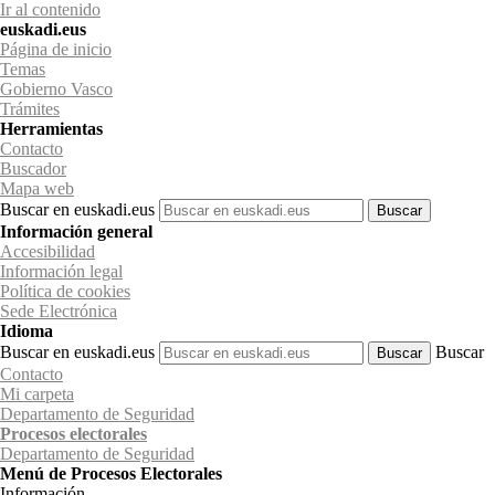
Ir al contenido
euskadi.eus
Página de inicio
Temas
Gobierno Vasco
Trámites
Herramientas
Contacto
Buscador
Mapa web
Buscar en euskadi.eus
Información general
Accesibilidad
Información legal
Política de cookies
Sede Electrónica
Idioma
Buscar en euskadi.eus
Buscar
Contacto
Mi carpeta
Departamento de Seguridad
Procesos electorales
Departamento
de Seguridad
Menú de Procesos Electorales
Información