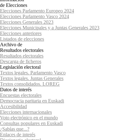
de Elecciones
Elecciones Parlamento Europeo 2024
Elecciones Parlamento Vasco 2024
Elecciones Generales 2023
Elecciones Municipales y a Juntas Generales 2023
Elecciones anteriores
Listados de elecciones
Archivo de
Resultados electorales
Resultados electorales
Descarga de ficheros
Legislación electoral
Textos legales. Parlamento Vasco
Textos legales. Juntas Generales
Textos consolidados. LOREG
Datos de interés
Encuestas electorales
Democracia paritaria en Euskadi
Accesibilidad
Elecciones internacionales
Voto electrónico en el mundo
Consultas populares en Euskadi
¿Sabías que...?
Enlaces de interés