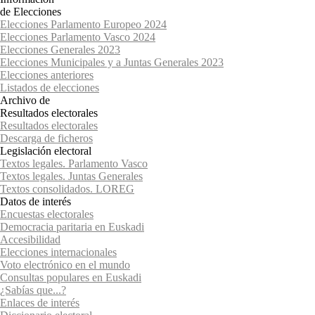
de Elecciones
Elecciones Parlamento Europeo 2024
Elecciones Parlamento Vasco 2024
Elecciones Generales 2023
Elecciones Municipales y a Juntas Generales 2023
Elecciones anteriores
Listados de elecciones
Archivo de
Resultados electorales
Resultados electorales
Descarga de ficheros
Legislación electoral
Textos legales. Parlamento Vasco
Textos legales. Juntas Generales
Textos consolidados. LOREG
Datos de interés
Encuestas electorales
Democracia paritaria en Euskadi
Accesibilidad
Elecciones internacionales
Voto electrónico en el mundo
Consultas populares en Euskadi
¿Sabías que...?
Enlaces de interés