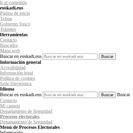
Ir al contenido
euskadi.eus
Página de inicio
Temas
Gobierno Vasco
Trámites
Herramientas
Contacto
Buscador
Mapa web
Buscar en euskadi.eus
Información general
Accesibilidad
Información legal
Política de cookies
Sede Electrónica
Idioma
Buscar en euskadi.eus
Buscar
Contacto
Mi carpeta
Departamento de Seguridad
Procesos electorales
Departamento
de Seguridad
Menú de Procesos Electorales
Información