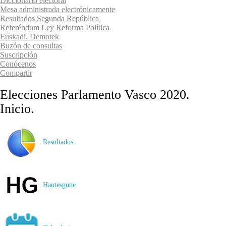
Diccionario electoral
Mesa administrada electrónicamente
Resultados Segunda República
Referéndum Ley Reforma Política
Euskadi. Demotek
Buzón de consultas
Suscripción
Conócenos
Compartir
Elecciones Parlamento Vasco 2020.
Inicio.
Resultados
Hautesgune