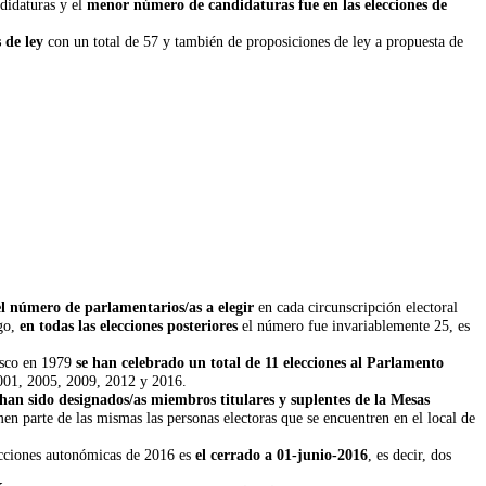
didaturas y el
menor número de candidaturas fue en las elecciones de
 de ley
con un total de 57 y también de proposiciones de ley a propuesta de
l número de parlamentarios/as a elegir
en cada circunscripción electoral
rgo,
en todas las elecciones posteriores
el número fue invariablemente 25, es
asco en 1979
se han celebrado un total de 11 elecciones al Parlamento
2001, 2005, 2009, 2012 y 2016.
s han sido designados/as miembros titulares y suplentes de la Mesas
en parte de las mismas las personas electoras que se encuentren en el local de
ecciones autonómicas de 2016 es
el cerrado a 01-junio-2016
, es decir, dos