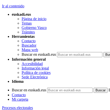
Ir al contenido
euskadi.eus
Página de inicio
Temas
Gobierno Vasco
Trámites
Herramientas
Contacto
Buscador
Mapa web
Buscar en euskadi.eus
Información general
Accesibilidad
Información legal
Política de cookies
Sede Electrónica
Idioma
Buscar en euskadi.eus
Contacto
Mi carpeta
Procesos electorales