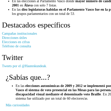
En las elecciones al Parlamento Vasco donde
mayor número de candid
2001
en
Álava
con solo 7 listas.
En las
diez legislaturas habidas en el Parlamento Vasco fue en la 
los grupos parlamentarios con un total de 53.
Destacados específicos
Campañas institucionales
Direcciones útiles
Elecciones en cifras
Teléfono de consulta
Twitter
Tweets por el @Hauteskundeak.
¿Sabías que...?
En las
elecciones autonómicas de 2009 y 2012 se implementó po
Vasco el sistema de voto presencial en las Mesas para las person
discapacidad visual mediante el denominado voto Braille
. En 2
sistema fue utilizado por un total de 60 electores/as.
Más curiosidades