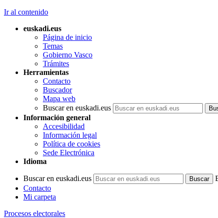
Ir al contenido
euskadi.eus
Página de inicio
Temas
Gobierno Vasco
Trámites
Herramientas
Contacto
Buscador
Mapa web
Buscar en euskadi.eus
Información general
Accesibilidad
Información legal
Política de cookies
Sede Electrónica
Idioma
Buscar en euskadi.eus
Contacto
Mi carpeta
Procesos electorales