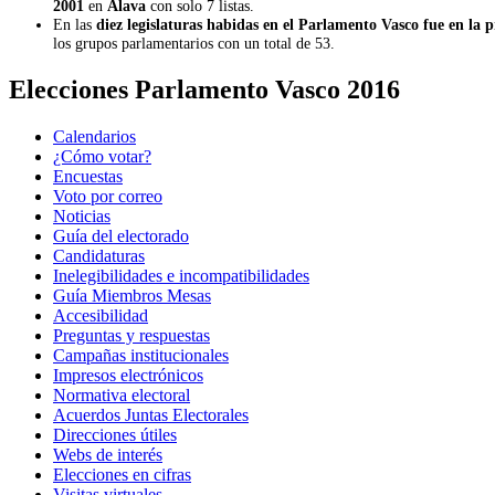
2001
en
Álava
con solo 7 listas.
En las
diez legislaturas habidas en el Parlamento Vasco fue en la 
los grupos parlamentarios con un total de 53.
Elecciones Parlamento Vasco 2016
Calendarios
¿Cómo votar?
Encuestas
Voto por correo
Noticias
Guía del electorado
Candidaturas
Inelegibilidades e incompatibilidades
Guía Miembros Mesas
Accesibilidad
Preguntas y respuestas
Campañas institucionales
Impresos electrónicos
Normativa electoral
Acuerdos Juntas Electorales
Direcciones útiles
Webs de interés
Elecciones en cifras
Visitas virtuales