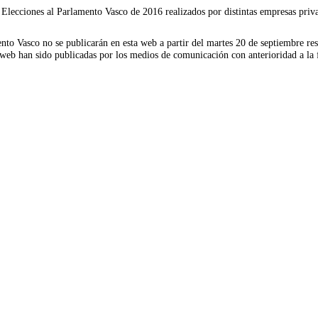
s Elecciones al Parlamento Vasco de 2016 realizados por distintas empresas pri
nto Vasco no se publicarán en esta web a partir del martes 20 de septiembre re
a web han sido publicadas por los medios de comunicación con anterioridad a la 