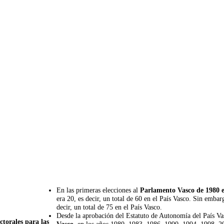
En las primeras elecciones al
Parlamento Vasco de 1980 e
era 20, es decir, un total de 60 en el País Vasco. Sin emba
decir, un total de 75 en el País Vasco.
Desde la aprobación del Estatuto de Autonomía del País V
ctorales para las
Vasco
, en los años 1980, 1983, 1986, 1990, 1994, 1998, 