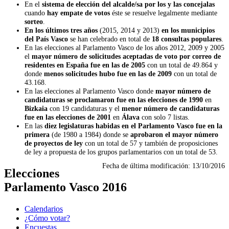
En el
sistema de elección del alcalde/sa por los y las concejalas
cuando
hay empate de votos
éste se resuelve legalmente mediante
sorteo
.
En los últimos tres años
(2015, 2014 y 2013)
en los municipios
del País Vasco
se han celebrado en total de
18 consultas populares
.
En las elecciones al Parlamento Vasco de los años 2012, 2009 y 2005
el
mayor número de solicitudes aceptadas de voto por correo de
residentes en España fue en las de 2005
con un total de 49.864 y
donde
menos solicitudes hubo fue en las de 2009
con un total de
43.168.
En las elecciones al Parlamento Vasco donde
mayor número de
candidaturas se proclamaron fue en las elecciones de 1990
en
Bizkaia
con 19 candidaturas y el
menor número de candidaturas
fue en las elecciones de 2001
en
Álava
con solo 7 listas.
En las
diez legislaturas habidas en el Parlamento Vasco fue en la
primera
(de 1980 a 1984) donde se
aprobaron el mayor número
de proyectos de ley
con un total de 57 y también de proposiciones
de ley a propuesta de los grupos parlamentarios con un total de 53.
Fecha de última modificación:
13/10/2016
Elecciones
Parlamento Vasco 2016
Calendarios
¿Cómo votar?
Encuestas