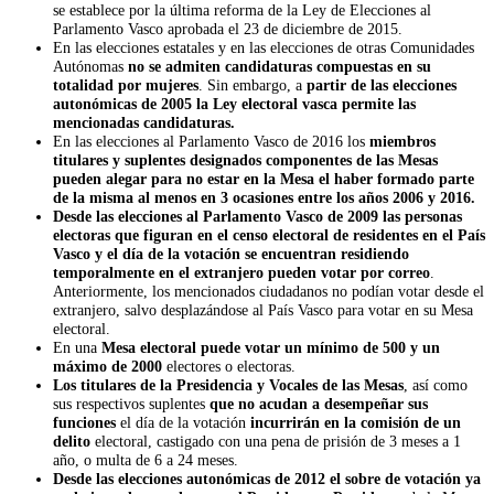
se establece por la última reforma de la Ley de Elecciones al
Parlamento Vasco aprobada el 23 de diciembre de 2015.
En las elecciones estatales y en las elecciones de otras Comunidades
Autónomas
no se admiten candidaturas compuestas en su
totalidad por mujeres
. Sin embargo, a
partir de las elecciones
autonómicas de 2005 la Ley electoral vasca permite las
mencionadas candidaturas.
En las elecciones al Parlamento Vasco de 2016 los
miembros
titulares y suplentes designados componentes de las Mesas
pueden alegar para no estar en la Mesa el haber formado parte
de la misma al menos en 3 ocasiones entre los años 2006 y 2016.
Desde las elecciones al Parlamento Vasco de 2009 las personas
electoras que figuran en el censo electoral de residentes en el País
Vasco y el día de la votación se encuentran residiendo
temporalmente en el extranjero pueden votar por correo
.
Anteriormente, los mencionados ciudadanos no podían votar desde el
extranjero, salvo desplazándose al País Vasco para votar en su Mesa
electoral.
En una
Mesa electoral puede votar un mínimo de 500 y un
máximo de 2000
electores o electoras.
Los titulares de la Presidencia y Vocales de las Mesas
, así como
sus respectivos suplentes
que no acudan a desempeñar sus
funciones
el día de la votación
incurrirán en la comisión de un
delito
electoral, castigado con una pena de prisión de 3 meses a 1
año, o multa de 6 a 24 meses.
Desde las elecciones autonómicas de 2012 el sobre de votación ya