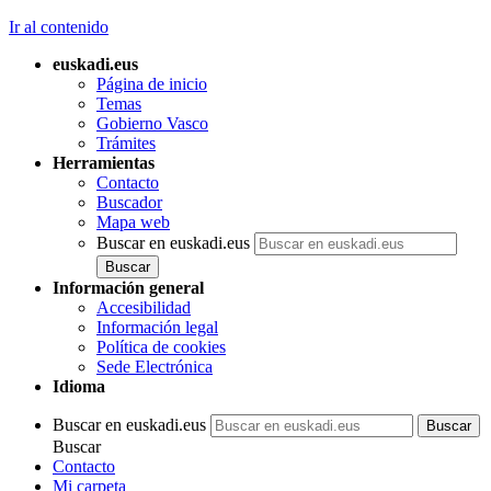
Ir al contenido
euskadi.eus
Página de inicio
Temas
Gobierno Vasco
Trámites
Herramientas
Contacto
Buscador
Mapa web
Buscar en euskadi.eus
Información general
Accesibilidad
Información legal
Política de cookies
Sede Electrónica
Idioma
Buscar en euskadi.eus
Buscar
Contacto
Mi carpeta