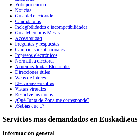
Voto por correo
Noticias
Guía del electorado
Candidaturas
Inelegibilidades e incompatibilidades
Guía Miembros Mesas
Accesibilidad
Preguntas y respuestas
Campañas institucionales
Impresos electrónicos
Normativa electoral
Acuerdos Juntas Electorales
Direcciones útiles
Webs de interés
Elecciones en cifras
Visitas virtuales
Resuelve tus dudas
¿Qué Junta de Zona me corresponde?
¿Sabías que...?
Servicios mas demandados en Euskadi.eus
Información general