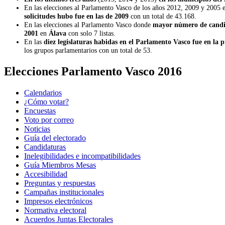
En las elecciones al Parlamento Vasco de los años 2012, 2009 y 2005 
solicitudes hubo fue en las de 2009
con un total de 43.168.
En las elecciones al Parlamento Vasco donde
mayor número de candid
2001
en
Álava
con solo 7 listas.
En las
diez legislaturas habidas en el Parlamento Vasco fue en la 
los grupos parlamentarios con un total de 53.
Elecciones Parlamento Vasco 2016
Calendarios
¿Cómo votar?
Encuestas
Voto por correo
Noticias
Guía del electorado
Candidaturas
Inelegibilidades e incompatibilidades
Guía Miembros Mesas
Accesibilidad
Preguntas y respuestas
Campañas institucionales
Impresos electrónicos
Normativa electoral
Acuerdos Juntas Electorales