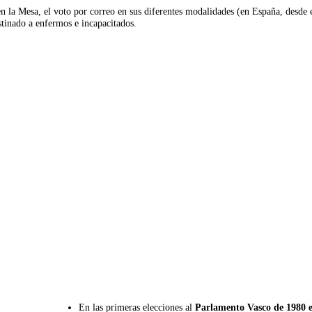
n la Mesa, el voto por correo en sus diferentes modalidades (en España, desde e
estinado a enfermos e incapacitados.
En las primeras elecciones al
Parlamento Vasco de 1980 e