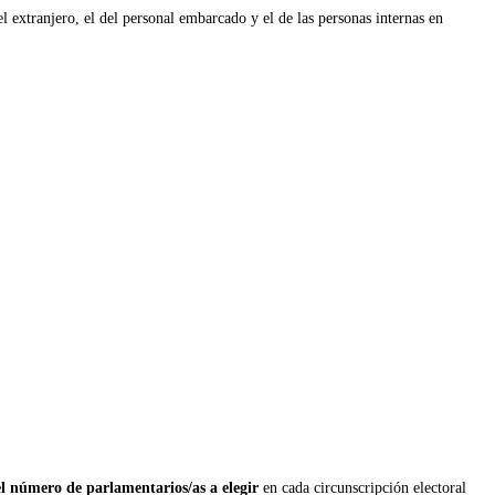
l extranjero, el del personal embarcado y el de las personas internas en
l número de parlamentarios/as a elegir
en cada circunscripción electoral