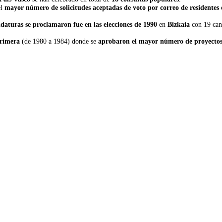
el
mayor número de solicitudes aceptadas de voto por correo de residentes 
aturas se proclamaron fue en las elecciones de 1990
en
Bizkaia
con 19 can
primera
(de 1980 a 1984) donde se
aprobaron el mayor número de proyectos