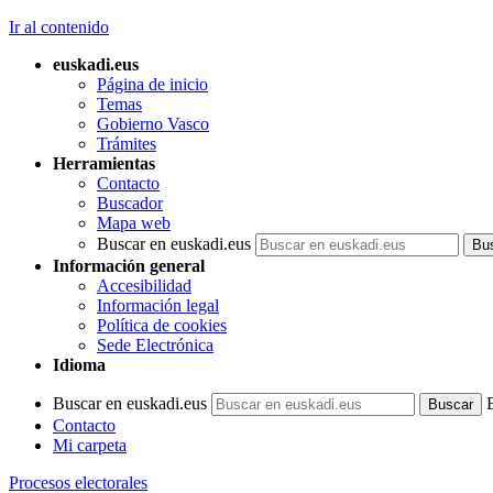
Ir al contenido
euskadi.eus
Página de inicio
Temas
Gobierno Vasco
Trámites
Herramientas
Contacto
Buscador
Mapa web
Buscar en euskadi.eus
Información general
Accesibilidad
Información legal
Política de cookies
Sede Electrónica
Idioma
Buscar en euskadi.eus
Contacto
Mi carpeta
Procesos electorales