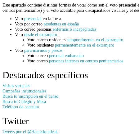
Este apartado contiene distintas formas de votar como son el voto presencial e
centros penitenciarios) y el voto accesible para discapacitados visuales y el d
Voto
presencial
en la mesa
Voto por correo
residentes en españa
Voto correo personas
enfermas o incapacitadas
Voto
desde el extranjero
:
Voto correo residentes
temporalmente en el extranjero
Voto residentes
permanentemente en el extranjero
Voto
para marinos y presos
:
Voto correo
personal embarcado
Voto correo
personas internas en centros penitenciarios
Destacados específicos
Visitas virtuales
Campañas institucionales
Busca tu inscripción en el censo
Busca tu Colegio y Mesa
Teléfono de consulta
Twitter
Tweets por el @Hauteskundeak.