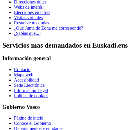
Direcciones útiles
Webs de interés
Elecciones en cifras
Visitas virtuales
Resuelve tus dudas
¿Qué Junta de Zona me corresponde?
¿Sabías que...?
Servicios mas demandados en Euskadi.eus
Información general
Contacto
Mapa web
Accesibilidad
Sede Electrónica
Información Legal
Política de cookies
Gobierno Vasco
Página de inicio
Conoce el Gobierno
Departamentos y entidades