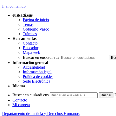
Ir al contenido
euskadi.eus
Página de inicio
Temas
Gobierno Vasco
Trámites
Herramientas
Contacto
Buscador
Mapa web
Buscar en euskadi.eus
Información general
Accesibilidad
Información legal
Política de cookies
Sede Electrónica
Idioma
Buscar en euskadi.eus
Contacto
Mi carpeta
Departamento de Justicia y Derechos Humanos