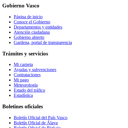
Gobierno Vasco
Página de inicio
Conoce el Gobierno
Departamentos y entidades
Atención ciudadana
Gobierno abierto
Gardena, portal de transparencia
Trámites y servicios
Mi carpeta
Ayudas y subvenciones
Contrataciones
Mi pago
Meteorología
Estado del tráfico
Estadística
Boletines oficiales
Boletín Oficial del País Vasco
Boletín Oficial de Álava
Boletín Oficial de Bizkaia