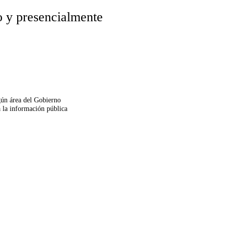
no y presencialmente
gún área del Gobierno
a la información pública