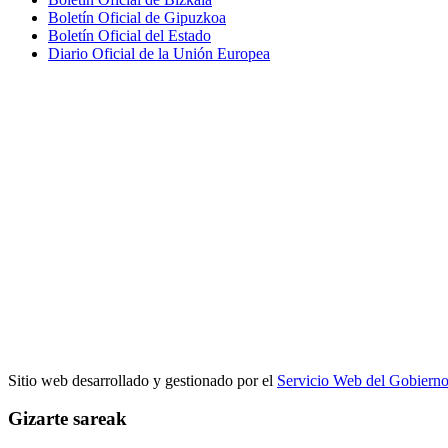
Boletín Oficial de Gipuzkoa
Boletín Oficial del Estado
Diario Oficial de la Unión Europea
Sitio web desarrollado y gestionado por el
Servicio Web del Gobiern
Gizarte sareak