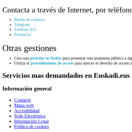
Contacta a través de Internet, por teléfo
Buzón de contacto
Telegram
Teléfono 012
Presencial
Otras gestiones
Crea una
petición en Irekia
para presentar una propuesta pública a al
Utiliza el
procedimiento de acceso
para ejercer el derecho de acceso 
Servicios mas demandados en Euskadi.eus
Información general
Contacto
Mapa web
Accesibilidad
Sede Electrónica
Información Legal
Política de cookies