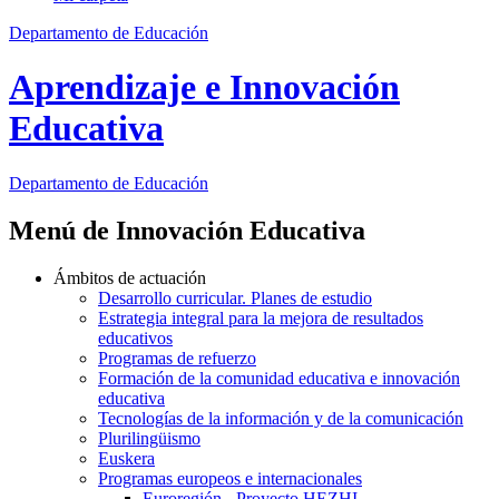
Departamento de Educación
Aprendizaje e Innovación
Educativa
Departamento de
Educación
Menú de Innovación Educativa
Ámbitos de actuación
Desarrollo curricular. Planes de estudio
Estrategia integral para la mejora de resultados
educativos
Programas de refuerzo
Formación de la comunidad educativa e innovación
educativa
Tecnologías de la información y de la comunicación
Plurilingüismo
Euskera
Programas europeos e internacionales
Euroregión - Proyecto HEZHI