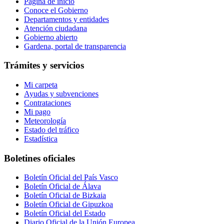
Página de inicio
Conoce el Gobierno
Departamentos y entidades
Atención ciudadana
Gobierno abierto
Gardena, portal de transparencia
Trámites y servicios
Mi carpeta
Ayudas y subvenciones
Contrataciones
Mi pago
Meteorología
Estado del tráfico
Estadística
Boletines oficiales
Boletín Oficial del País Vasco
Boletín Oficial de Álava
Boletín Oficial de Bizkaia
Boletín Oficial de Gipuzkoa
Boletín Oficial del Estado
Diario Oficial de la Unión Europea