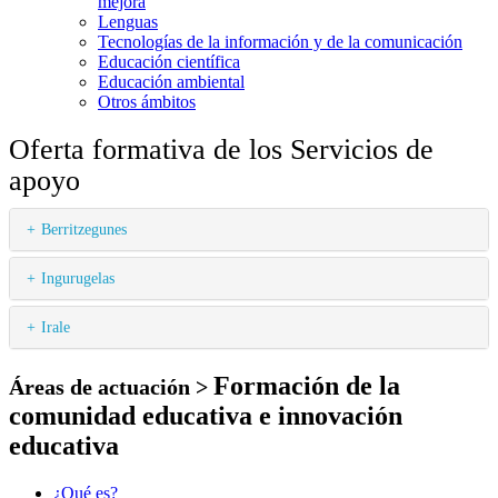
mejora
Lenguas
Tecnologías de la información y de la comunicación
Educación científica
Educación ambiental
Otros ámbitos
Oferta formativa de los Servicios de
apoyo
Berritzegunes
Ingurugelas
Irale
Formación de la
Áreas de actuación >
comunidad educativa e innovación
educativa
¿Qué es?