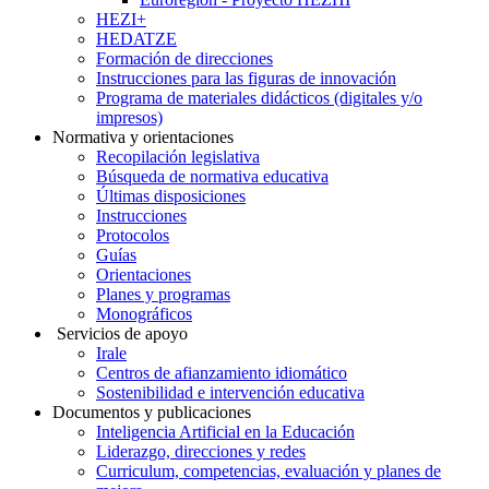
HEZI+
HEDATZE
Formación de direcciones
Instrucciones para las figuras de innovación
Programa de materiales didácticos (digitales y/o
impresos)
Normativa y orientaciones
Recopilación legislativa
Búsqueda de normativa educativa
Últimas disposiciones
Instrucciones
Protocolos
Guías
Orientaciones
Planes y programas
Monográficos
Servicios de apoyo
Irale
Centros de afianzamiento idiomático
Sostenibilidad e intervención educativa
Documentos y publicaciones
Inteligencia Artificial en la Educación
Liderazgo, direcciones y redes
Curriculum, competencias, evaluación y planes de