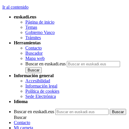
Ir al contenido
euskadi.eus
Página de inicio
Temas
Gobierno Vasco
Trámites
Herramientas
Contacto
Buscador
Mapa web
Buscar en euskadi.eus
Información general
Accesibilidad
Información legal
Política de cookies
Sede Electrónica
Idioma
Buscar en euskadi.eus
Buscar
Contacto
Mi carpeta