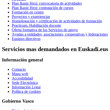
Plan Ikasiz Hezi: convocatoria de actividades
Plan Ikasiz Hezi: contratación de cursos
Formación en centro
Proyectos y experiencias
Homologación y certificación de actividades de formación
Practicum. Habilitación docente
Oferta formativa de los Servicios de apoyo
Ayudas a entidades, asociaciones, cooperativas y federaciones
Equipos directivos
Servicios mas demandados en Euskadi.eus
Información general
Contacto
Mapa web
Accesibilidad
Sede Electrónica
Información Legal
Política de cookies
Gobierno Vasco