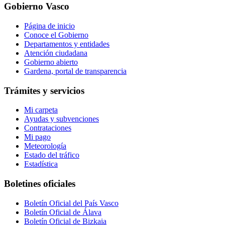
Gobierno Vasco
Página de inicio
Conoce el Gobierno
Departamentos y entidades
Atención ciudadana
Gobierno abierto
Gardena, portal de transparencia
Trámites y servicios
Mi carpeta
Ayudas y subvenciones
Contrataciones
Mi pago
Meteorología
Estado del tráfico
Estadística
Boletines oficiales
Boletín Oficial del País Vasco
Boletín Oficial de Álava
Boletín Oficial de Bizkaia