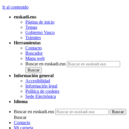
Ir al contenido
euskadi.eus
Página de inicio
Temas
Gobierno Vasco
Trámites
Herramientas
Contacto
Buscador
Mapa web
Buscar en euskadi.eus
Información general
Accesibilidad
Información legal
Política de cookies
Sede Electrónica
Idioma
Buscar en euskadi.eus
Buscar
Contacto
Mi carpeta